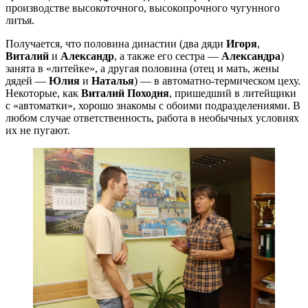
производстве высокоточного, высокопрочного чугунного
литья.
Получается, что половина династии (два дяди
Игоря
,
Виталий
и
Александр
, а также его сестра —
Александра
)
занята в «литейке», а другая половина (отец и мать, жены
дядей —
Юлия
и
Наталья
) — в автоматно-термическом цеху.
Некоторые, как
Виталий Походня
, пришедший в литейщики
с «автоматки», хорошо знакомы с обоими подразделениями. В
любом случае ответственность, работа в необычных условиях
их не пугают.