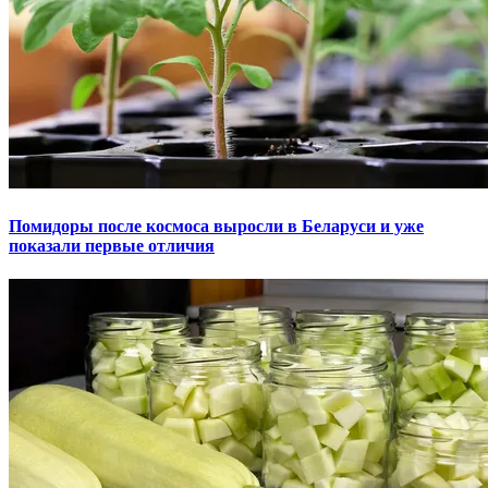
Помидоры после космоса выросли в Беларуси и уже
показали первые отличия