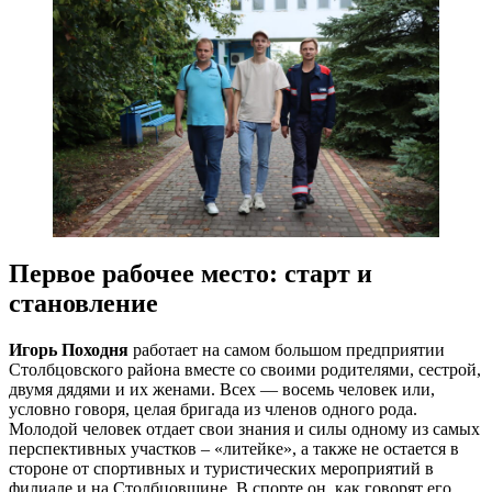
Первое рабочее место: старт и
становление
Игорь Походня
работает на самом большом предприятии
Столбцовского района вместе со своими родителями, сестрой,
двумя дядями и их женами. Всех — восемь человек или,
условно говоря, целая бригада из членов одного рода.
Молодой человек отдает свои знания и силы одному из самых
перспективных участков – «литейке», а также не остается в
стороне от спортивных и туристических мероприятий в
филиале и на Столбцовщине. В спорте он, как говорят его