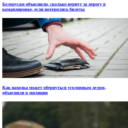
Белорусам объяснили, сколько вернут за дорогу в
командировке, если потерялись билеты
Как находка может обернуться уголовным делом,
объяснили в милиции