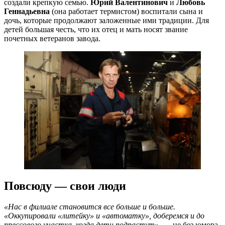
создали крепкую семью.
Юрий Валентинович
и
Любовь
Геннадьевна
(она работает термистом) воспитали сына и
дочь, которые продолжают заложенные ими традиции. Для
детей большая честь, что их отец и мать носят звание
почетных ветеранов завода.
Повсюду — свои люди
«Нас в филиале становится все больше и больше.
«Оккупировали «литейку» и «автоматку», доберемся и до
прессового участка, когда дети подрастут»,
— не без юмора