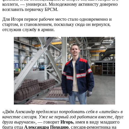
коллеги, — универсал. Молодежному активисту доверено
возглавить первичку БРСМ.
Для Игоря первое рабочее место стало одновременно и
стартом, и становлением, поскольку сюда он вернулся,
отслужив службу в армии.
«Дядя Александр предложил попробовать себя в «литейке» в
качестве слесаря. Уже не первый год работаем вместе, друг
друга выручаем»,
— говорит
Игорь
, имея в виду младшего
брата отца
Александра Походню
, слесаря-ремонтника на