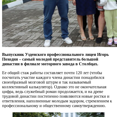
Выпускник Узденского профессионального лицея Игорь
Походня – самый молодой представитель большой
династии в филиале моторного завода в Столбцах.
Ее общий стаж работы составляет почти 120 лет (чтобы
посчитать участие каждого члена династии понадобился
своеобразный мозговой штурм и так называемый
коллективный калькулятор). Однако это не окончательная
цифра, ведь служебный роман продолжается, и на древе
трудовой династии постепенно появляются новые ростки и
ответвления, наполненные молодым задором, стремлением к
профессиональному и общественному самоутверждению.