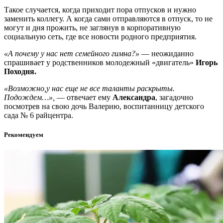
Такое случается, когда приходит пора отпусков и нужно
заменить коллегу. А когда сами отправляются в отпуск, то не
могут и дня прожить, не заглянув в корпоративную
социальную сеть, где все новости родного предприятия.
«А почему у нас нет семейного гимна?»
— неожиданно
спрашивает у родственников молодежный «двигатель»
Игорь
Походня.
«Возможно,у нас еще не все таланты раскрыты.
Подождем…»,
— отвечает ему
Александра
, загадочно
посмотрев на свою дочь Валерию, воспитанницу детского
сада № 6 райцентра.
Рекомендуем