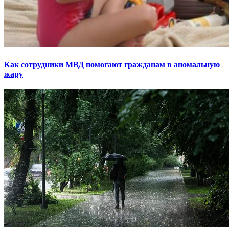
Как сотрудники МВД помогают гражданам в аномальную
жару