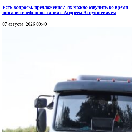
Есть вопросы, предложения? Их можно озвучить во время
прямой телефонной линии с Андреем Атрушкевичем
07 августа, 2026 09:40