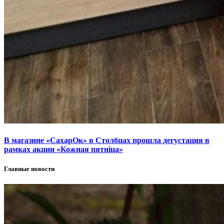
В магазине «СахарОк» в Столбцах прошла дегустация в
рамках акции «Кожная пятніца»
Главные новости