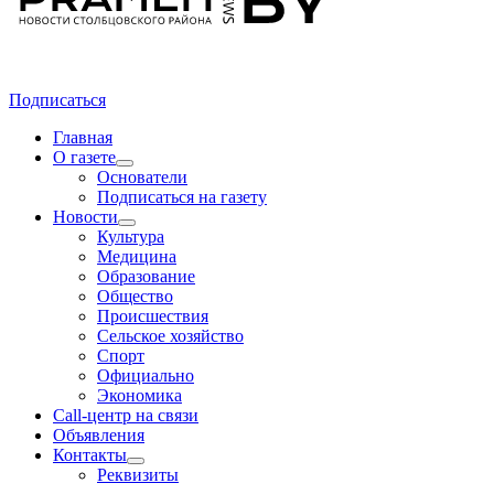
Подписаться
Главная
О газете
Основатели
Подписаться на газету
Новости
Культура
Медицина
Образование
Общество
Происшествия
Сельское хозяйство
Спорт
Официально
Экономика
Call-центр на связи
Объявления
Контакты
Реквизиты