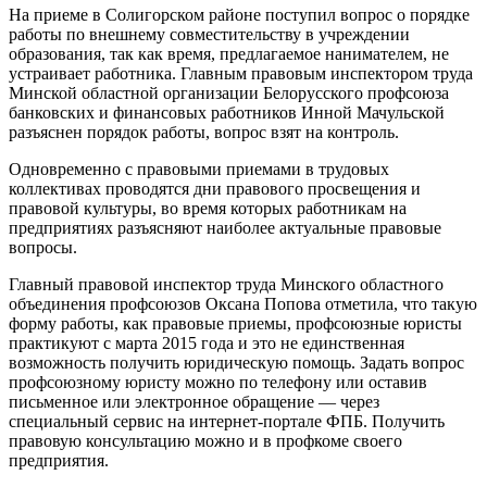
На приеме в Солигорском районе поступил вопрос о порядке
работы по внешнему совместительству в учреждении
образования, так как время, предлагаемое нанимателем, не
устраивает работника. Главным правовым инспектором труда
Минской областной организации Белорусского профсоюза
банковских и финансовых работников Инной Мачульской
разъяснен порядок работы, вопрос взят на контроль.
Одновременно с правовыми приемами в трудовых
коллективах проводятся дни правового просвещения и
правовой культуры, во время которых работникам на
предприятиях разъясняют наиболее актуальные правовые
вопросы.
Главный правовой инспектор труда Минского областного
объединения профсоюзов Оксана Попова отметила, что такую
форму работы, как правовые приемы, профсоюзные юристы
практикуют с марта 2015 года и это не единственная
возможность получить юридическую помощь. Задать вопрос
профсоюзному юристу можно по телефону или оставив
письменное или электронное обращение — через
специальный сервис на интернет-портале ФПБ. Получить
правовую консультацию можно и в профкоме своего
предприятия.