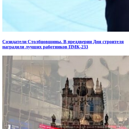
Созидатели Столбцовщины. В преддверии Дня строителя
наградили лучших работников ПМК-233