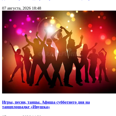
07 августа, 2026 18:48
Игры, песни, танцы. Афиша субботнего дня на
танцплощадке «Ивушка»