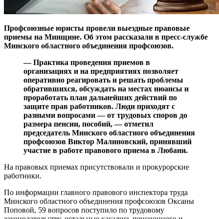
Профсоюзные юристы провели выездные правовые
приемы на Минщине. Об этом рассказали в пресс-службе
Минского областного объединения профсоюзов.
— Практика проведения приемов в
организациях и на предприятиях позволяет
оперативно реагировать и решать проблемы
обратившихся, обсуждать на местах нюансы и
проработать план дальнейших действий по
защите прав работников. Люди приходят с
разными вопросами — от трудовых споров до
размера пенсии, пособий, — отметил
председатель Минского областного объединения
профсоюзов Виктор Малиновский, принявший
участие в работе правового приема в Любани.
На правовых приемах присутствовали и прокурорские
работники.
По информации главного правового инспектора труда
Минского областного объединения профсоюзов Оксаны
Поповой, 59 вопросов поступило по трудовому
законодательству, остальные касались пенсионного и