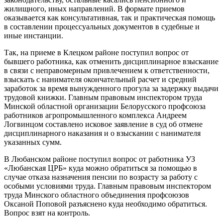
жилищного, иных направлений. В формате приемов
оказывается как консультативная, так и практическая помощь
в составлении процессуальных документов в судебные и
иные инстанции.
Так, на приеме в Клецком районе поступил вопрос от
бывшего работника, как отменить дисциплинарное взыскание
в связи с неправомерным привлечением к ответственности,
взыскать с нанимателя окончательный расчет и средний
заработок за время вынужденного прогула за задержку выдачи
трудовой книжки. Главным правовым инспектором труда
Минской областной организации Белорусского профсоюза
работников агропромышленного комплекса Андреем
Логвинцом составлено исковое заявление в суд об отмене
дисциплинарного наказания и о взыскании с нанимателя
указанных сумм.
В Любанском районе поступил вопрос от работника УЗ
«Любанская ЦРБ» куда можно обратиться за помощью в
случае отказа назначения пенсии по возрасту за работу с
особыми условиями труда. Главным правовым инспектором
труда Минского областного объединения профсоюзов
Оксаной Поповой разъяснено куда необходимо обратиться.
Вопрос взят на контроль.