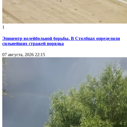
1
Эпицентр волейбольной борьбы. В Столбцах определили
сильнейших стражей порядка
07 августа, 2026 22:15