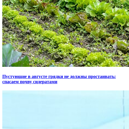
Пустующие в августе грядки не должны простаивать:
спасаем почву сидератами