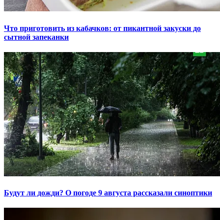
Что приготовить из кабачков: от пикантной закуски до
сытной запеканки
Будут ли дожди? О погоде 9 августа рассказали синоптики