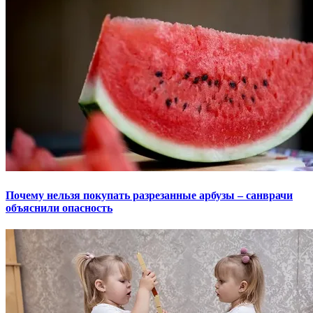
Почему нельзя покупать разрезанные арбузы – санврачи
объяснили опасность