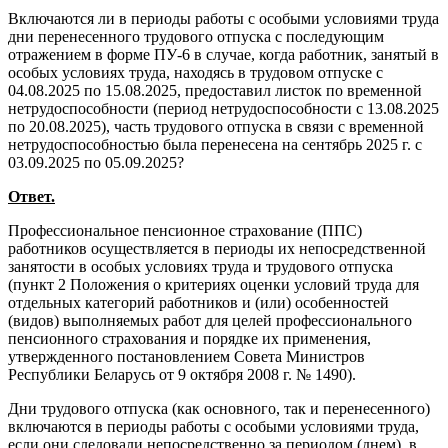
Включаются ли в периоды работы с особыми условиями труда
дни перенесенного трудового отпуска с последующим
отражением в форме ПУ-6 в случае, когда работник, занятый в
особых условиях труда, находясь в трудовом отпуске с
04.08.2025 по 15.08.2025, предоставил листок по временной
нетрудоспособности (период нетрудоспособности с 13.08.2025
по 20.08.2025), часть трудового отпуска в связи с временной
нетрудоспособностью была перенесена на сентябрь 2025 г. с
03.09.2025 по 05.09.2025?
Ответ.
Профессиональное пенсионное страхование (ППС)
работников осуществляется в периоды их непосредственной
занятости в особых условиях труда и трудового отпуска
(пункт 2 Положения о критериях оценки условий труда для
отдельных категорий работников и (или) особенностей
(видов) выполняемых работ для целей профессионального
пенсионного страхования и порядке их применения,
утвержденного постановлением Совета Министров
Республики Беларусь от 9 октября 2008 г. № 1490).
Дни трудового отпуска (как основного, так и перенесенного)
включаются в периоды работы с особыми условиями труда,
если они следовали непосредственно за периодом (днем), в