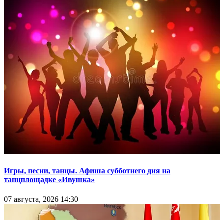
Игры, песни, танцы. Афиша субботнего дня на
танцплощадке «Ивушка»
07 августа, 2026 14:30