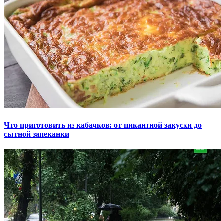
Что приготовить из кабачков: от пикантной закуски до
сытной запеканки