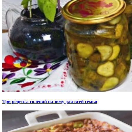
Три рецепта солений на зиму для всей семьи