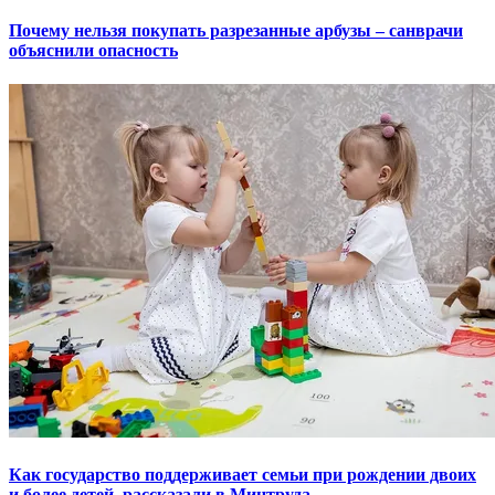
Почему нельзя покупать разрезанные арбузы – санврачи
объяснили опасность
Как государство поддерживает семьи при рождении двоих
и более детей, рассказали в Минтруда