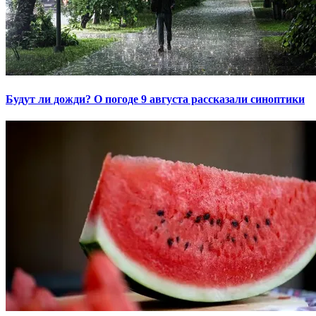
Будут ли дожди? О погоде 9 августа рассказали синоптики