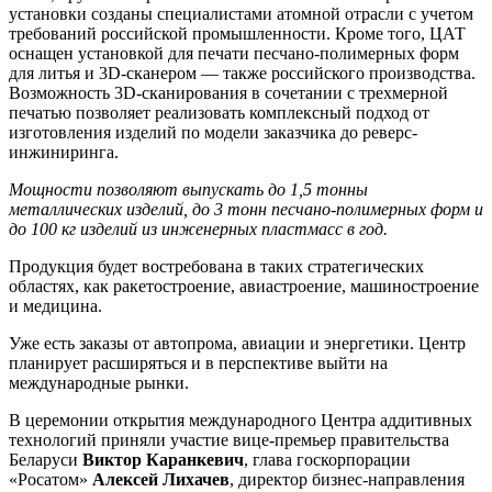
установки созданы специалистами атомной отрасли с учетом
требований российской промышленности. Кроме того, ЦАТ
оснащен установкой для печати песчано-полимерных форм
для литья и 3D-сканером — также российского производства.
Возможность 3D-сканирования в сочетании с трехмерной
печатью позволяет реализовать комплексный подход от
изготовления изделий по модели заказчика до реверс-
инжиниринга.
Мощности позволяют выпускать до 1,5 тонны
металлических изделий, до 3 тонн песчано-полимерных форм и
до 100 кг изделий из инженерных пластмасс в год.
Продукция будет востребована в таких стратегических
областях, как ракетостроение, авиастроение, машиностроение
и медицина.
Уже есть заказы от автопрома, авиации и энергетики. Центр
планирует расширяться и в перспективе выйти на
международные рынки.
В церемонии открытия международного Центра аддитивных
технологий приняли участие вице-премьер правительства
Беларуси
Виктор Каранкевич
, глава госкорпорации
«Росатом»
Алексей Лихачев
, директор бизнес-направления