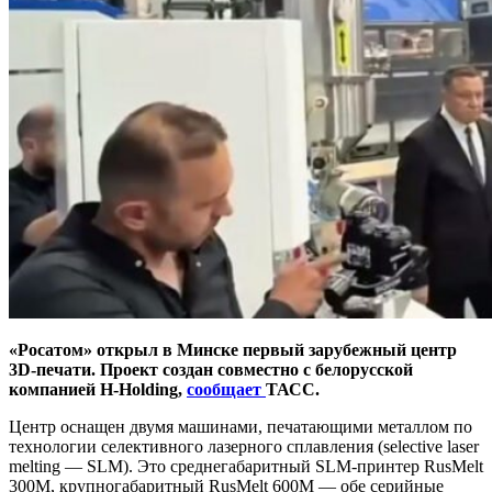
«Росатом» открыл в Минске первый зарубежный центр
3D-печати. Проект создан совместно с белорусской
компанией Н-Holding,
сообщает
ТАСС.
Центр оснащен двумя машинами, печатающими металлом по
технологии селективного лазерного сплавления (selective laser
melting — SLM). Это среднегабаритный SLM-принтер RusMelt
300M, крупногабаритный RusMelt 600M — обе серийные