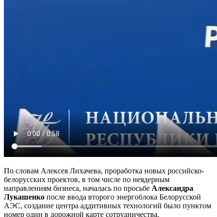
По словам Алексея Лихачева, проработка новых российско-
белорусских проектов, в том числе по неядерным
направлениям бизнеса, началась по просьбе
Александра
Лукашенко
после ввода второго энергоблока Белорусской
АЭС, создание центра аддитивных технологий было пунктом
номер один в дорожной карте сотрудничества.