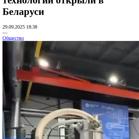
технологий открыли в
Беларуси
29.09.2025 18:38
—
Общество