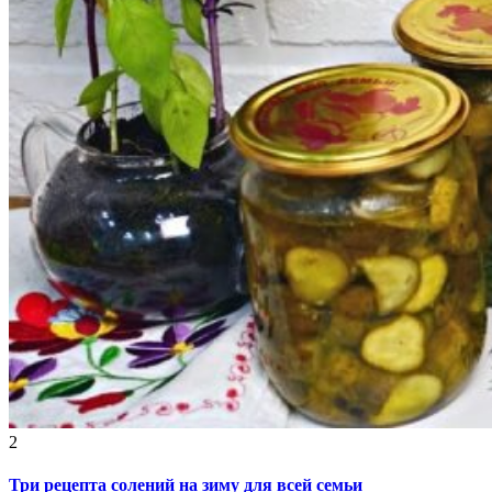
2
Три рецепта солений на зиму для всей семьи