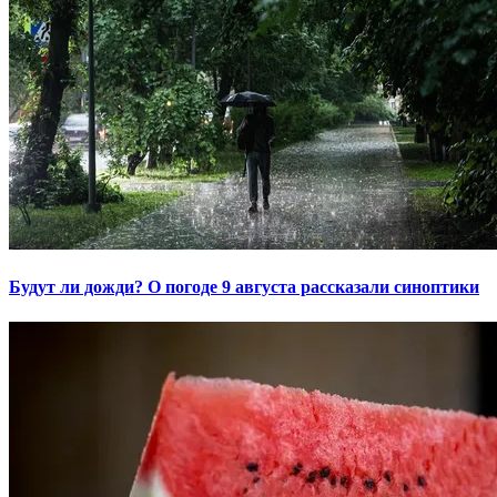
Будут ли дожди? О погоде 9 августа рассказали синоптики