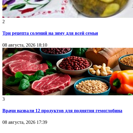
2
Три рецепта солений на зиму для всей семьи
08 августа, 2026 18:10
3
Врачи назвали 12 продуктов для поднятия гемоглобина
08 августа, 2026 17:39