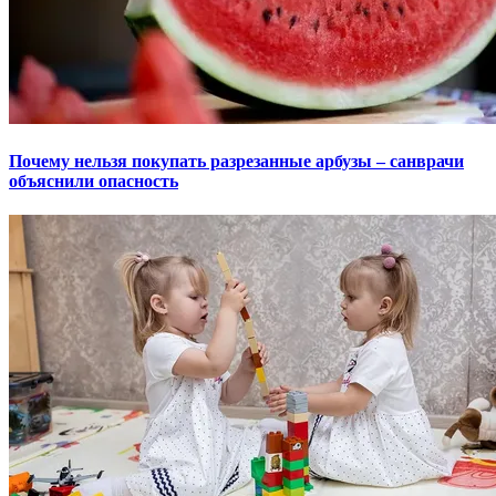
Почему нельзя покупать разрезанные арбузы – санврачи
объяснили опасность