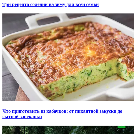
Три рецепта солений на зиму для всей семьи
Что приготовить из кабачков: от пикантной закуски до
сытной запеканки