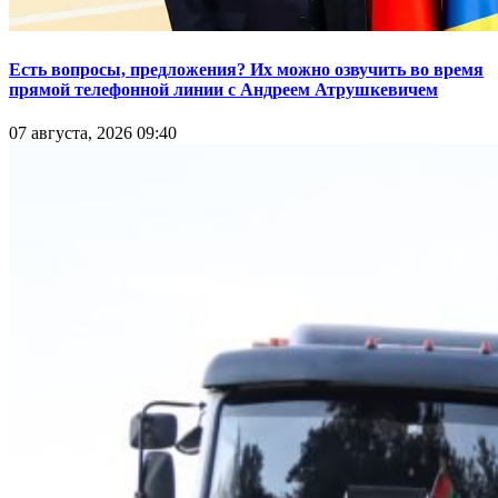
Есть вопросы, предложения? Их можно озвучить во время
прямой телефонной линии с Андреем Атрушкевичем
07 августа, 2026 09:40