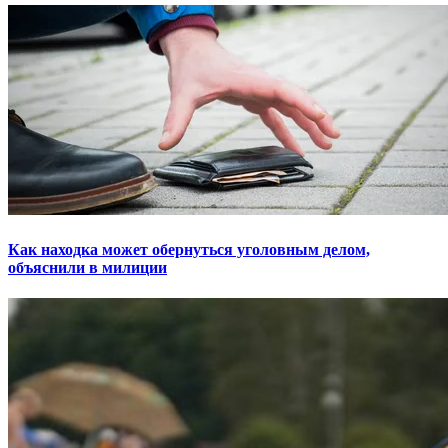
Как находка может обернуться уголовным делом,
объяснили в милиции