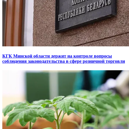
КГК Минской области держит на контроле вопросы
соблюдения законодательства в сфере розничной торговли