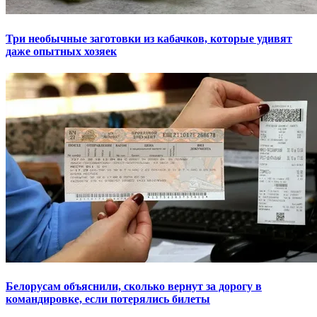
Три необычные заготовки из кабачков, которые удивят
даже опытных хозяек
Белорусам объяснили, сколько вернут за дорогу в
командировке, если потерялись билеты