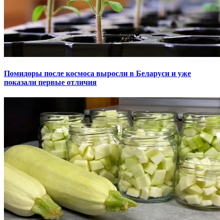
Помидоры после космоса выросли в Беларуси и уже
показали первые отличия