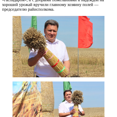
хороший урожай вручили главному хозяину полей —
председателю райисполкома.