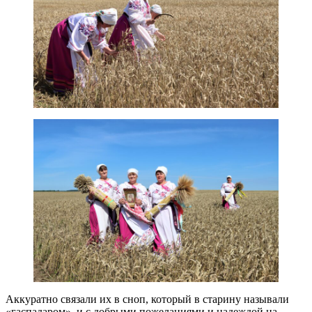
Аккуратно связали их в сноп, который в старину называли
«гаспадаром», и с добрыми пожеланиями и надеждой на