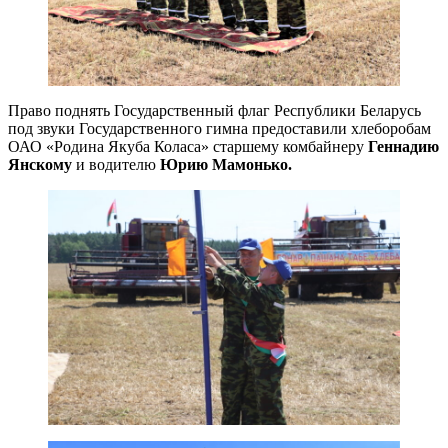
Право поднять Государственный флаг Республики Беларусь
под звуки Государственного гимна предоставили хлеборобам
ОАО «Родина Якуба Коласа» старшему комбайнеру
Геннадию
Янскому
и водителю
Юрию Мамонько.