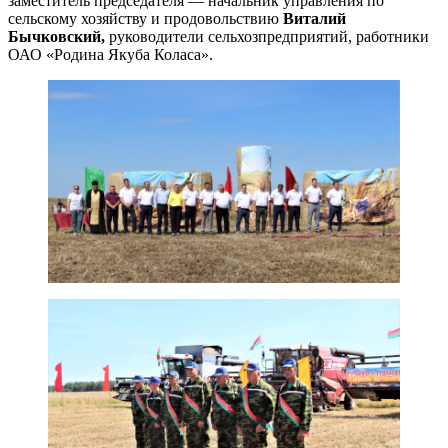
заместитель председателя — начальник управления по
сельскому хозяйству и продовольствию
Виталий
Бычковский,
руководители сельхозпредприятий, работники
ОАО «Родина Якуба Коласа».