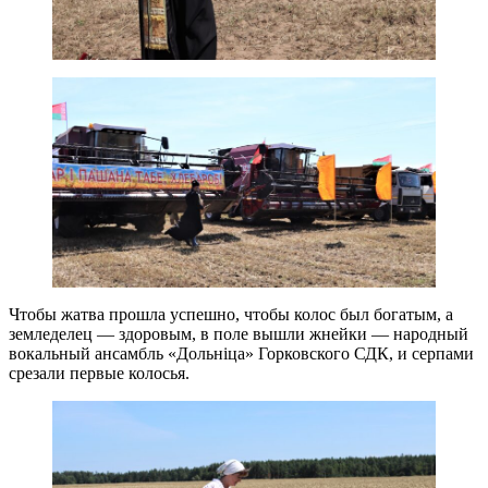
Чтобы жатва прошла успешно, чтобы колос был богатым, а
земледелец — здоровым, в поле вышли жнейки — народный
вокальный ансамбль «Дольніца» Горковского СДК, и серпами
срезали первые колосья.