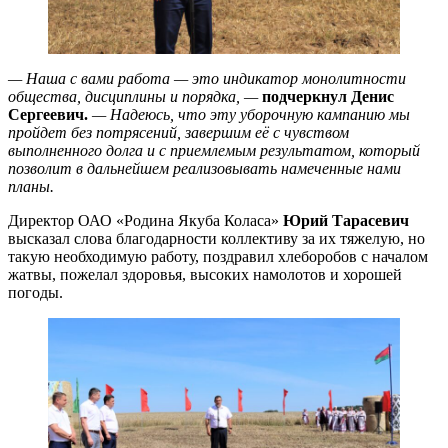
— Наша с вами работа — это индикатор монолитности
общества, дисциплины и порядка, —
подчеркнул Денис
Сергеевич.
— Надеюсь, что эту уборочную кампанию мы
пройдет без потрясений, завершим её с чувством
выполненного долга и с приемлемым результатом, который
позволит в дальнейшем реализовывать намеченные нами
планы.
Директор ОАО «Родина Якуба Коласа»
Юрий Тарасевич
высказал слова благодарности коллективу за их тяжелую, но
такую необходимую работу, поздравил хлеборобов с началом
жатвы, пожелал здоровья, высоких намолотов и хорошей
погоды.