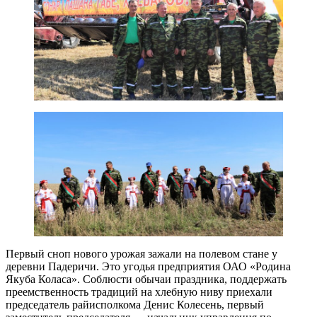
Первый сноп нового урожая зажали на полевом стане у
деревни Падеричи. Это угодья предприятия ОАО «Родина
Якуба Коласа». Соблюсти обычаи праздника, поддержать
преемственность традиций на хлебную ниву приехали
председатель райисполкома Денис Колесень, первый