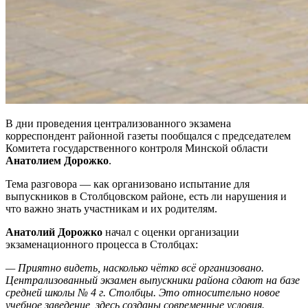
В дни проведения централизованного экзамена
корреспондент районной газеты пообщался с председателем
Комитета государственного контроля Минской области
Анатолием Дорожко
.
Тема разговора — как организовано испытание для
выпускников в Столбцовском районе, есть ли нарушения и
что важно знать участникам и их родителям.
Анатолий Дорожко
начал с оценки организации
экзаменационного процесса в Столбцах:
— Приятно видеть, насколько чётко всё организовано.
Централизованный экзамен выпускники района сдают на базе
средней школы № 4 г. Столбцы. Это относительно новое
учебное заведение, здесь созданы современные условия.