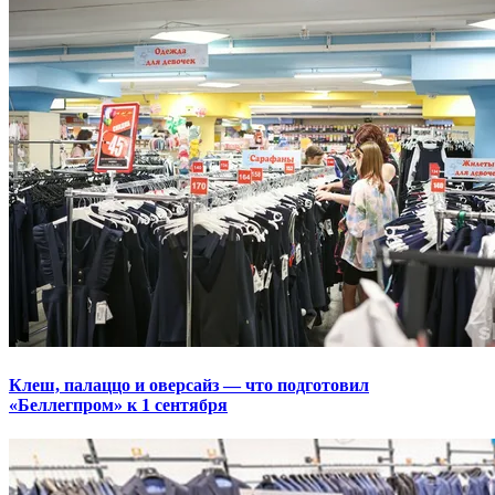
Клеш, палаццо и оверсайз — что подготовил
«Беллегпром» к 1 сентября