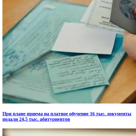
При плане приема на платное обучение 16 тыс. документы
подали 24,5 тыс. абитуриентов