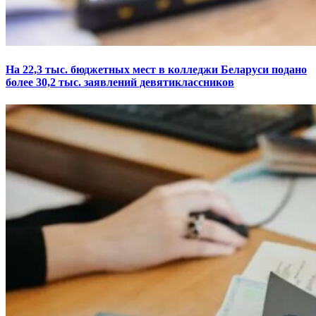
На 22,3 тыс. бюджетных мест в колледжи Беларуси подано
более 30,2 тыс. заявлений девятиклассников