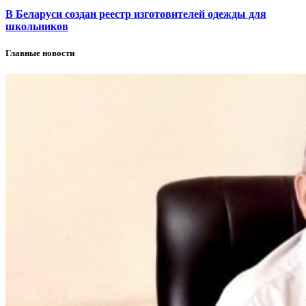
В Беларуси создан реестр изготовителей одежды для
школьников
Главные новости