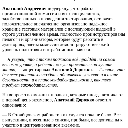
Анатолий Андреевич
подчеркнул, что работа
организационной комиссии и всех специалистов,
задействованных в проведении тестирования, оставляет
положительное впечатление: организовано надёжное
хранение тестовых материалов с последующей выдачей в
строго установленное время, полностью проинструктированы
педагоги и организаторы, которые будут работать в
аудиториях, члены комиссии демонстрируют высокий
уровень подготовки и отработанные навыки.
— Я уверен, что с таким подходом всё пройдёт на самом
высоком уровне, а ребята смогут проявить свои лучшие
знания,
— акцентировал
Анатолий Дорожко
.
— Главное, что
для всех участников созданы одинаковые условия: и в плане
безопасности, и в плане конфиденциальности, как того
требует законодательство.
На вопрос о возможных нюансах, которые иногда возникают
в первый день экзаменов,
Анатолий Дорожко
ответил
однозначно:
— В Столбцовском районе таких случаев пока не было. Все
выпускники, внесенные в списки, прибыли, все допущены к
участию в централизованном экзамене.