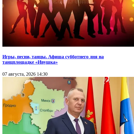
Игры, песни, танцы. Афиша субботнего дня на
танцплощадке «Ивушка»
07 августа, 2026 14:30