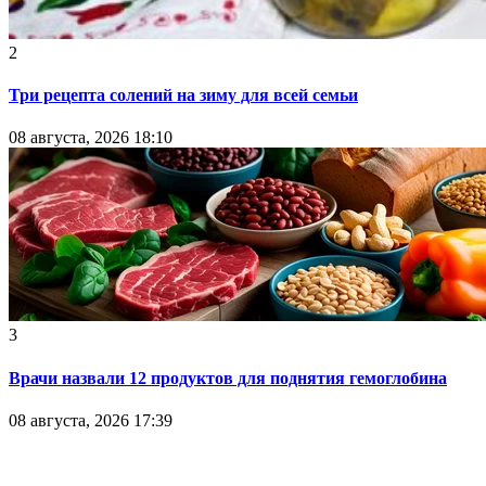
2
Три рецепта солений на зиму для всей семьи
08 августа, 2026 18:10
3
Врачи назвали 12 продуктов для поднятия гемоглобина
08 августа, 2026 17:39