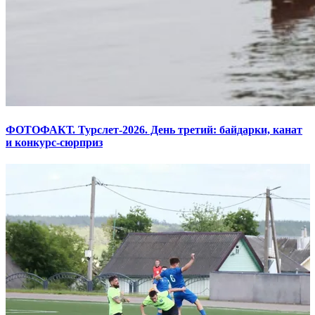
ФОТОФАКТ. Турслет-2026. День третий: байдарки, канат
и конкурс-сюрприз