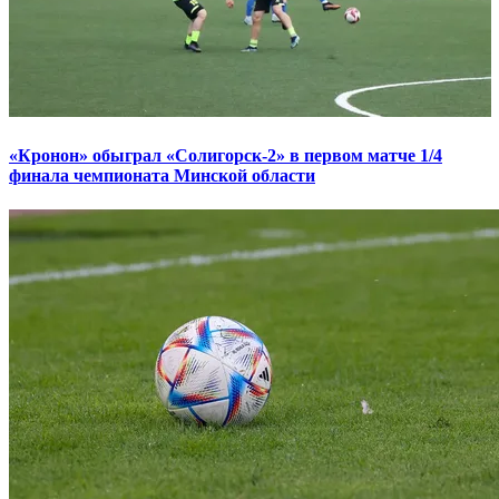
«Кронон» обыграл «Солигорск-2» в первом матче 1/4
финала чемпионата Минской области