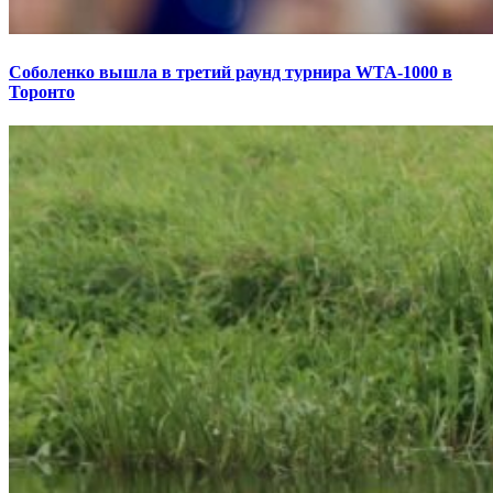
Соболенко вышла в третий раунд турнира WTA-1000 в
Торонто