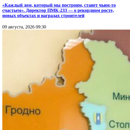
«Каждый дом, который мы построим, станет чьим-то
счастьем». Директор ПМК-233 — о рекордном росте,
новых объектах и наградах строителей
09 августа, 2026 09:30