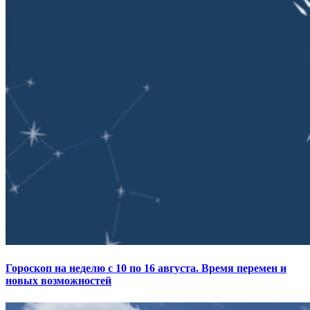
Гороскоп на неделю с 10 по 16 августа. Время перемен и
новых возможностей