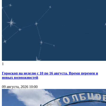
1
Гороскоп на неделю с 10 по 16 августа. Время перемен и
новых возможностей
09 августа, 2026 10:00