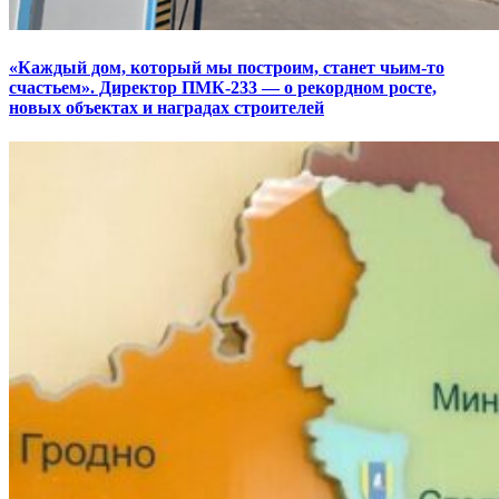
«Каждый дом, который мы построим, станет чьим-то
счастьем». Директор ПМК-233 — о рекордном росте,
новых объектах и наградах строителей