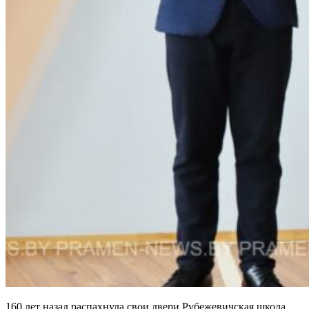
160 лет назад распахнула свои двери Рубежевичская школа.