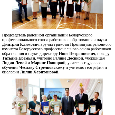
Председатель районной организации Белорусского
профессионального союза работников образования и науки
Дмитрий Климович
вручил грамоты Президиума районного
комитета Белорусского профессионального союза работников
образования и науки директору
Инне Петрашкевич
, повару
Татьяне Еремьян
, учителю
Галине Досиной
, уборщицам
Лидии Левой
и
Марине Новицкой
, учителю трудового
обучения
Чеславу Стрелковскому
и учителю географии и
биологии
Лилии Харитоновой
.