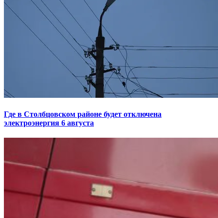
Где в Столбцовском районе будет отключена
электроэнергия 6 августа