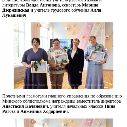
литературы
Ванда Антонова
, секретарь
Марина
Дзержинская
и учитель трудового обучения
Алла
Лукашевич
.
Почетными грамотами главного управления по образованию
Минского облисполкома награждены заместитель директора
Анастасия Качанович
, учителя начальных классов
Нина
Рагоза
и
Анжелика Ходарцевич
.