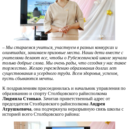
–
Мы стараемся учиться, участвуем в разных конкурсах и
олимпиадах, занимаем призовые места. Наши дети вместе с
учителями делают все, чтобы о Рубежевичской школе звучали
только добрые слова. Мы очень рады, что сегодня у нас такое
торжество. Желаю учреждению образования долгих лет
существования и усердного труда. Всем здоровья, успехов,
пусть сбываются мечты.
К поздравлениям присоединилась и начальник управления по
образованию и спорту Столбцовского райисполкома
Людмила Стонько
. Зачитав приветственный адрес от
председателя Столбцовского райисполкома
Андрея
Атрушкевича
, она подчеркнула неразрывную связь школы с
историей всего Столбцовского района: