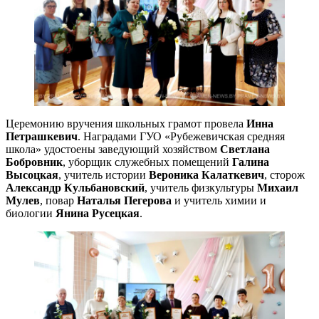
Церемонию вручения школьных грамот провела
Инна
Петрашкевич
. Наградами ГУО «Рубежевичская средняя
школа» удостоены заведующий хозяйством
Светлана
Бобровник
, уборщик служебных помещений
Галина
Высоцкая
, учитель истории
Вероника Калаткевич
, сторож
Александр Кульбановский
, учитель физкультуры
Михаил
Мулев
, повар
Наталья Пегерова
и учитель химии и
биологии
Янина Русецкая
.