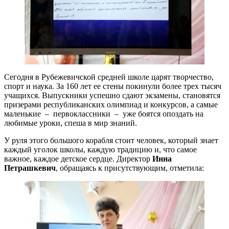
Сегодня в Рубежевичской средней школе царят творчество,
спорт и наука. За 160 лет ее стены покинули более трех тысяч
учащихся. Выпускники успешно сдают экзамены, становятся
призерами республиканских олимпиад и конкурсов, а самые
маленькие – первоклассники – уже боятся опоздать на
любимые уроки, спеша в мир знаний.
У руля этого большого корабля стоит человек, который знает
каждый уголок школы, каждую традицию и, что самое
важное, каждое детское сердце. Директор
Инна
Петрашкевич
, обращаясь к присутствующим, отметила: