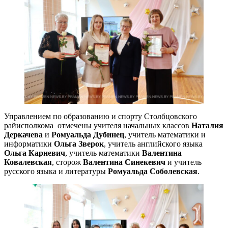
Управлением по образованию и спорту Столбцовского
райисполкома отмечены учителя начальных классов
Наталия
Деркачева
и
Ромуальда Дубинец
, учитель математики и
информатики
Ольга Зверок
, учитель английского языка
Ольга Карневич
, учитель математики
Валентина
Ковалевская
, сторож
Валентина Синекевич
и учитель
русского языка и литературы
Ромуальда Соболевская
.