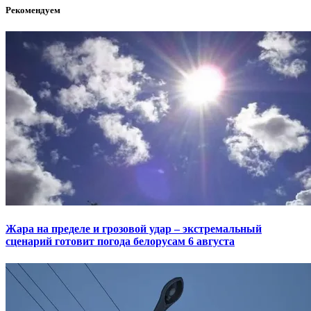
Рекомендуем
Жара на пределе и грозовой удар – экстремальный
сценарий готовит погода белорусам 6 августа