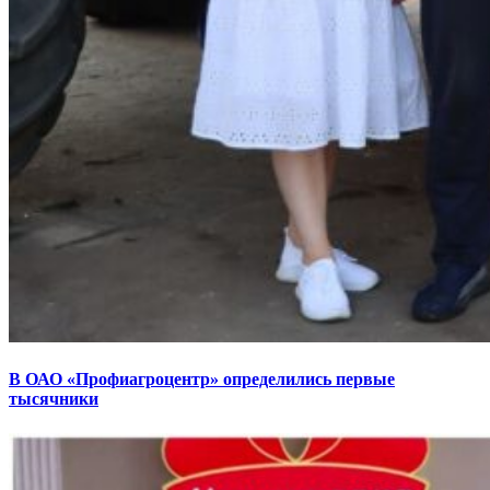
В ОАО «Профиагроцентр» определились первые
тысячники