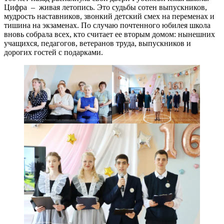
Цифра – живая летопись. Это судьбы сотен выпускников,
мудрость наставников, звонкий детский смех на переменах и
тишина на экзаменах. По случаю почтенного юбилея школа
вновь собрала всех, кто считает ее вторым домом: нынешних
учащихся, педагогов, ветеранов труда, выпускников и
дорогих гостей c подарками.