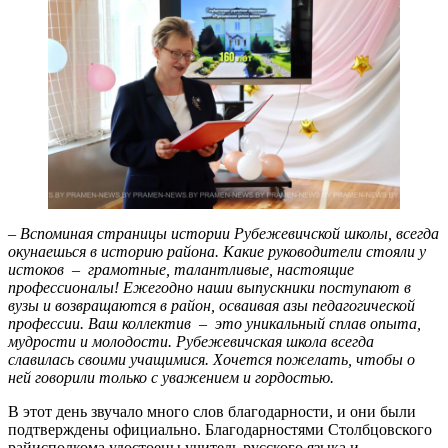
–
Вспоминая страницы истории Рубежевичской школы, всегда
окунаешься в историю района. Какие руководители стояли у
истоков – грамотные, талантливые, настоящие
профессионалы! Ежегодно наши выпускники поступают в
вузы и возвращаются в район, осваивая азы педагогической
профессии. Ваш коллектив – это уникальный сплав опыта,
мудрости и молодости. Рубежевичская школа всегда
славилась своими учащимися. Хочется пожелать, чтобы о
ней говорили только с уважением и гордостью.
В этот день звучало много слов благодарности, и они были
подтверждены официально. Благодарностями Столбцовского
райисполкома удостоены учитель русского языка и