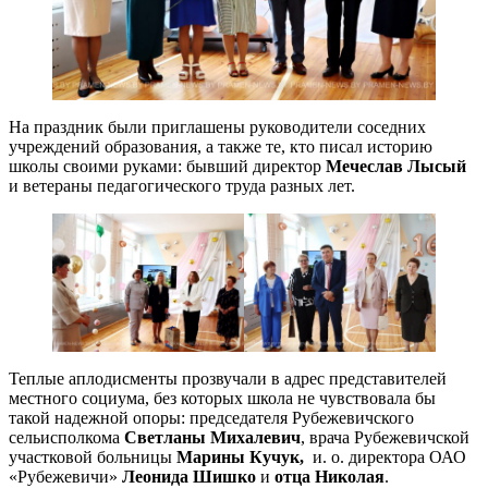
На праздник были приглашены руководители соседних
учреждений образования, а также те, кто писал историю
школы своими руками: бывший директор
Мечеслав Лысый
и ветераны педагогического труда разных лет.
Теплые аплодисменты прозвучали в адрес представителей
местного социума, без которых школа не чувствовала бы
такой надежной опоры: председателя Рубежевичского
сельисполкома
Светланы Михалевич
, врача Рубежевичской
участковой больницы
Марины Кучук,
и. о. директора ОАО
«Рубежевичи»
Леонида Шишко
и
отца Николая
.