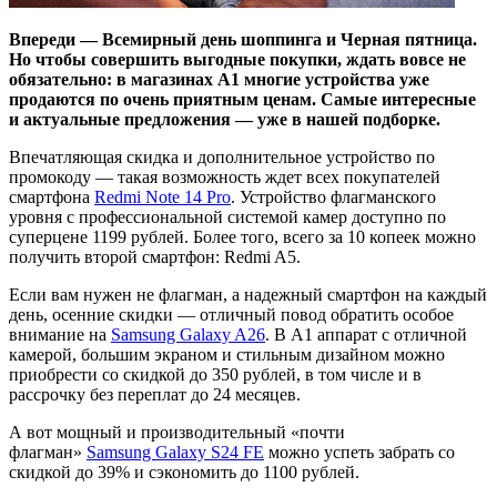
Впереди — Всемирный день шоппинга и Черная пятница.
Но чтобы совершить выгодные покупки, ждать вовсе не
обязательно: в магазинах А1 многие устройства уже
продаются по очень приятным ценам. Самые интересные
и актуальные предложения — уже в нашей подборке.
Впечатляющая скидка и дополнительное устройство по
промокоду — такая возможность ждет всех покупателей
смартфона
Redmi Note 14 Pro
. Устройство флагманского
уровня с профессиональной системой камер доступно по
суперцене 1199 рублей. Более того, всего за 10 копеек можно
получить второй смартфон: Redmi A5.
Если вам нужен не флагман, а надежный смартфон на каждый
день, осенние скидки — отличный повод обратить особое
внимание на
Samsung Galaxy A26
. В А1 аппарат с отличной
камерой, большим экраном и стильным дизайном можно
приобрести со скидкой до 350 рублей, в том числе и в
рассрочку без переплат до 24 месяцев.
А вот мощный и производительный «почти
флагман»
Samsung Galaxy S24 FE
можно успеть забрать со
скидкой до 39% и сэкономить до 1100 рублей.