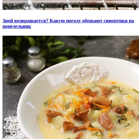
Зной возвращается? Какую погоду обещают синоптики на
понедельник