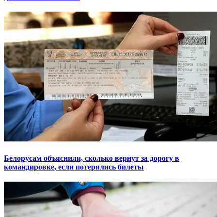
Белорусам объяснили, сколько вернут за дорогу в
командировке, если потерялись билеты