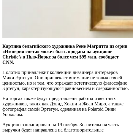
Картина бельгийского художника Рене Магритта из серии
«Империя света» может быть продана на аукционе
Christie’s в Нью-Йорке за более чем $95 млн, сообщает
CNN.
Полотно принадлежит коллекции дизайнера интерьеров
Мики Эртегун. Оно привлекает внимание не только своей
ценностью, но и тем, что отражает эстетическую философию
Эртегун, характеризующуюся равновесием и сдержанностью.
На торгах также будут представлены работы известных
художников, таких как Дэвид Хокни и Жоан Миро, а также
фотография самой Эртегун, сделанная на Polaroid Энди
Уорхолом.
Аукцион запланирован на 19 ноября. Значительная часть
выручки будет направлена на благотворительные