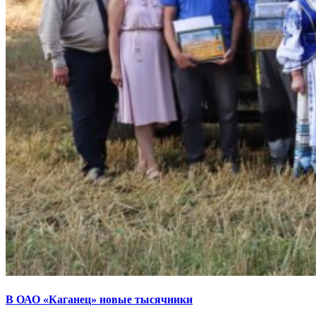
В ОАО «Каганец» новые тысячники