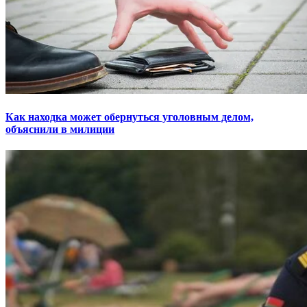
Как находка может обернуться уголовным делом,
объяснили в милиции