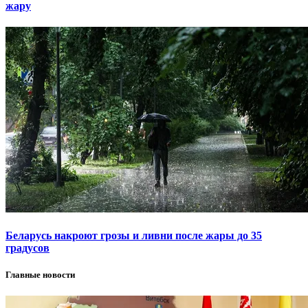
жару
Беларусь накроют грозы и ливни после жары до 35
градусов
Главные новости