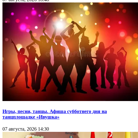
Игры, песни, танцы. Афиша субботнего дня на
танцплощадке «Ивушка»
07 августа, 2026 14:30