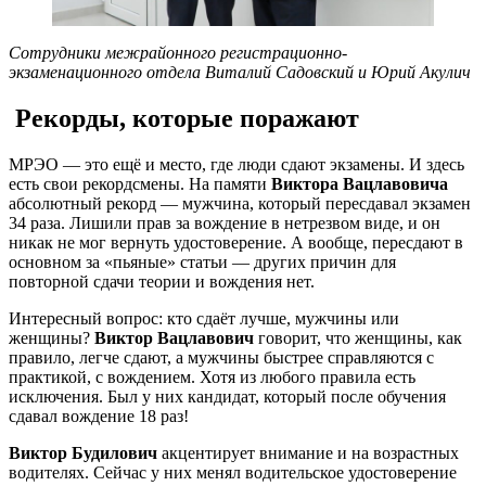
Сотрудники межрайонного регистрационно-
экзаменационного отдела Виталий Садовский и Юрий Акулич
Рекорды, которые поражают
МРЭО — это ещё и место, где люди сдают экзамены. И здесь
есть свои рекордсмены. На памяти
Виктора Вацлавовича
абсолютный рекорд — мужчина, который пересдавал экзамен
34 раза. Лишили прав за вождение в нетрезвом виде, и он
никак не мог вернуть удостоверение. А вообще, пересдают в
основном за «пьяные» статьи — других причин для
повторной сдачи теории и вождения нет.
Интересный вопрос: кто сдаёт лучше, мужчины или
женщины?
Виктор Вацлавович
говорит, что женщины, как
правило, легче сдают, а мужчины быстрее справляются с
практикой, с вождением. Хотя из любого правила есть
исключения. Был у них кандидат, который после обучения
сдавал вождение 18 раз!
Виктор Будилович
акцентирует внимание и на возрастных
водителях. Сейчас у них менял водительское удостоверение