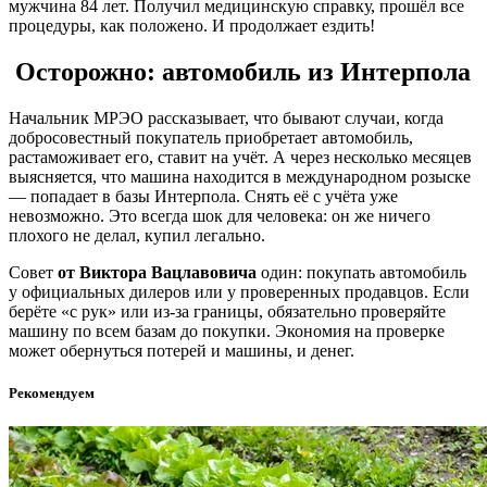
мужчина 84 лет. Получил медицинскую справку, прошёл все
процедуры, как положено. И продолжает ездить!
Осторожно: автомобиль из Интерпола
Начальник МРЭО рассказывает, что бывают случаи, когда
добросовестный покупатель приобретает автомобиль,
растаможивает его, ставит на учёт. А через несколько месяцев
выясняется, что машина находится в международном розыске
— попадает в базы Интерпола. Снять её с учёта уже
невозможно. Это всегда шок для человека: он же ничего
плохого не делал, купил легально.
Совет
от Виктора Вацлавовича
один: покупать автомобиль
у официальных дилеров или у проверенных продавцов. Если
берёте «с рук» или из-за границы, обязательно проверяйте
машину по всем базам до покупки. Экономия на проверке
может обернуться потерей и машины, и денег.
Рекомендуем