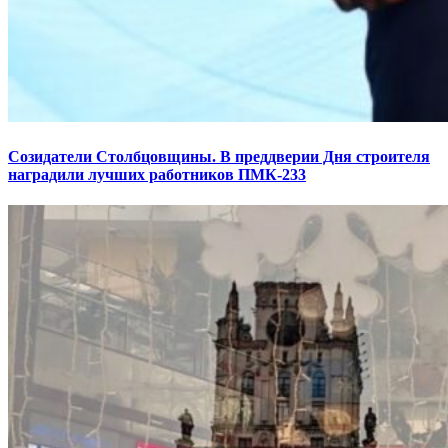
Созидатели Столбцовщины. В преддверии Дня строителя
наградили лучших работников ПМК-233