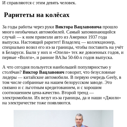
И справляются с этим девять человек.
Раритеты на колёсах
За годы работы через руки
Виктора Вацлавовича
прошло
много необычных автомобилей. Самый запоминающийся
случай — к ним привезли авто из Америки 1937 года
выпуска. Настоящий раритет! Владелец — коллекционер,
специально возил его из-за границы, чтобы поставить на учёт
в Беларуси. Были у них и «Опели» тех же довоенных годов, и
первые «Волги», и ранние ВАЗы 50-60-х годов выпуска.
А что сегодня пользуется наибольшей популярностью у
столбчан?
Виктор Вацлавович
говорит, что безусловные
лидеры — китайские автомобили. В первую очередь Geely, в
том числе собранные на нашем белорусском заводе. Это
связано и с льготным кредитованием, и с хорошим
соотношением цена-качество. Второй тренд —
электромобили. Их везут из-за границы, да и наши «Джили»
на электричестве тоже появляются.