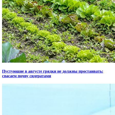
Пустующие в августе грядки не должны простаивать:
спасаем почву сидератами