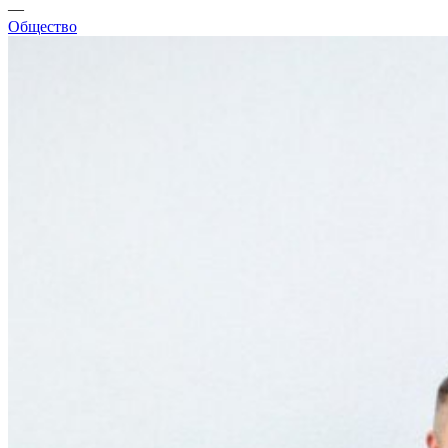
—
Общество