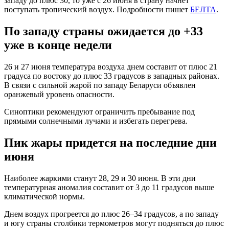
западу до плюс 30, то уже с 26 июня в страну начнет
поступать тропический воздух. Подробности пишет
БЕЛТА
.
По западу страны ожидается до +33
уже в конце недели
26 и 27 июня температура воздуха днем составит от плюс 21
градуса по востоку до плюс 33 градусов в западных районах.
В связи с сильной жарой по западу Беларуси объявлен
оранжевый уровень опасности.
Синоптики рекомендуют ограничить пребывание под
прямыми солнечными лучами и избегать перегрева.
Пик жары придется на последние дни
июня
Наиболее жаркими станут 28, 29 и 30 июня. В эти дни
температурная аномалия составит от 3 до 11 градусов выше
климатической нормы.
Днем воздух прогреется до плюс 26–34 градусов, а по западу
и югу страны столбики термометров могут подняться до плюс