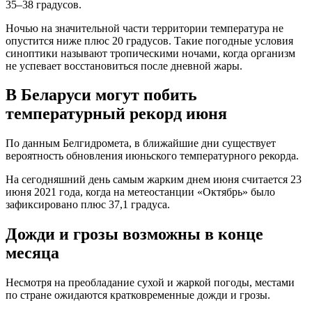
35–38 градусов.
Ночью на значительной части территории температура не
опустится ниже плюс 20 градусов. Такие погодные условия
синоптики называют тропическими ночами, когда организм
не успевает восстановиться после дневной жары.
В Беларуси могут побить
температурный рекорд июня
По данным Белгидромета, в ближайшие дни существует
вероятность обновления июньского температурного рекорда.
На сегодняшний день самым жарким днем июня считается 23
июня 2021 года, когда на метеостанции «Октябрь» было
зафиксировано плюс 37,1 градуса.
Дожди и грозы возможны в конце
месяца
Несмотря на преобладание сухой и жаркой погоды, местами
по стране ожидаются кратковременные дожди и грозы.