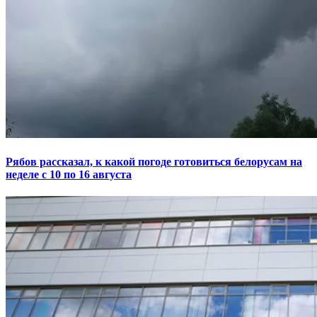
Рябов рассказал, к какой погоде готовиться белорусам на
неделе с 10 по 16 августа