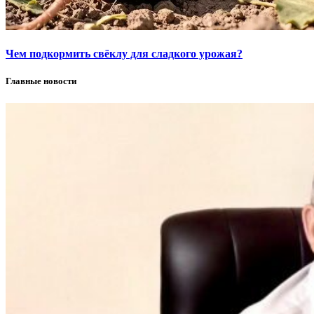
Чем подкормить свёклу для сладкого урожая?
Главные новости