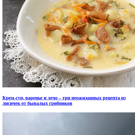
Крем-суп, варенье и лечо – три неожиданных рецепта из
лисичек от бывалых грибников