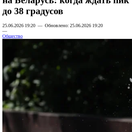
на Беларусь: когда ждать пик
до 38 градусов
25.06.2026 19:20 — Обновлено: 25.06.2026 19:20
—
Общество