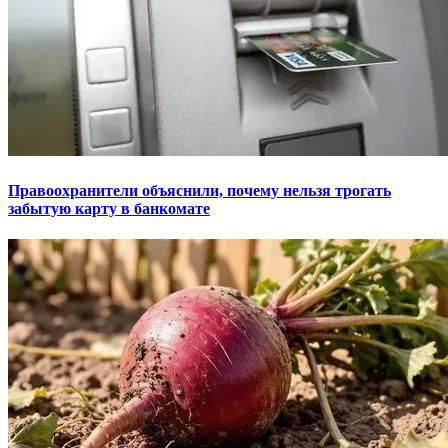
Правоохранители объяснили, почему нельзя трогать
забытую карту в банкомате