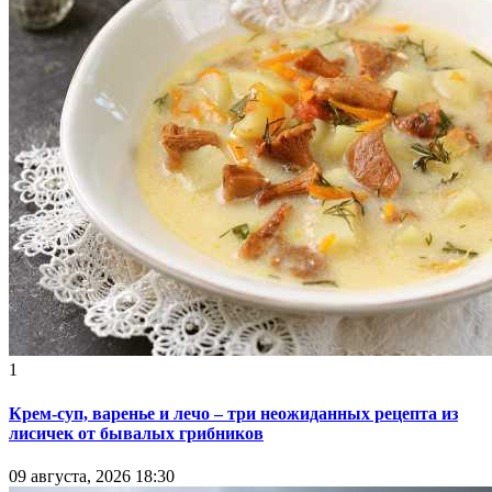
1
Крем-суп, варенье и лечо – три неожиданных рецепта из
лисичек от бывалых грибников
09 августа, 2026 18:30