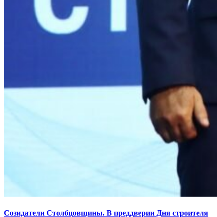
Созидатели Столбцовщины. В преддверии Дня строителя