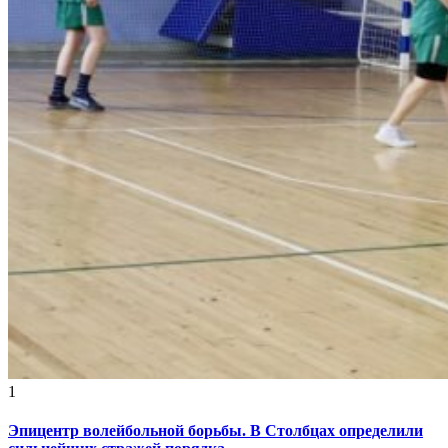
1
Эпицентр волейбольной борьбы. В Столбцах определили