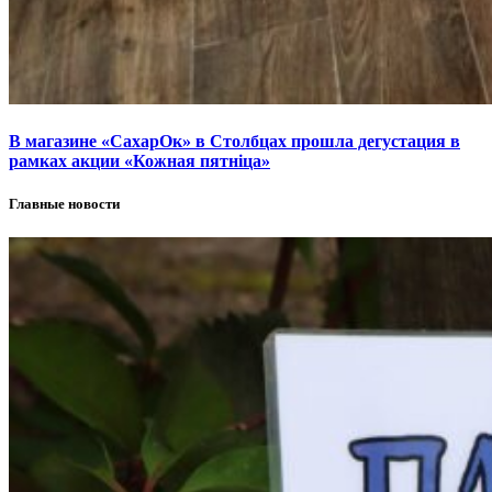
В магазине «СахарОк» в Столбцах прошла дегустация в
рамках акции «Кожная пятніца»
Главные новости