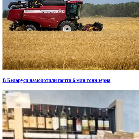
В Беларуси намолотили почти 6 млн тонн зерна