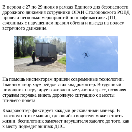
В период с 27 по 29 июня в рамках Единого дня безопасности
дорожного движения сотрудники ОГАИ Столбцовского РОВД
провели несколько мероприятий по профилактике ДТП,
связанных с нарушением правил обгона и выезда на полосу
встречного движение.
На помощь инспекторам пришли современные технологии.
Главным «ноу-хау» рейдов стал квадрокоптер. Воздушный
помощник патрулирует оживленные участки трасс, позволяя
стражам порядка видеть дорожную ситуацию с высоты
птичьего полета.
Квадрокоптер фиксирует каждый рискованный маневр. В
плотном потоке машин, где ошибка водителя может стоить
жизни, беспилотник замечает нарушителя задолго до того, как
к месту подъедет экипаж ДПС.