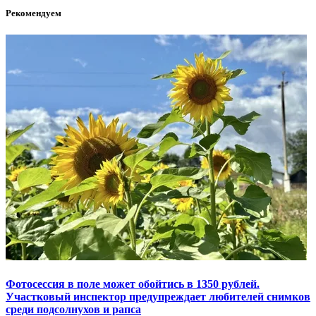
Рекомендуем
Фотосессия в поле может обойтись в 1350 рублей.
Участковый инспектор предупреждает любителей снимков
среди подсолнухов и рапса