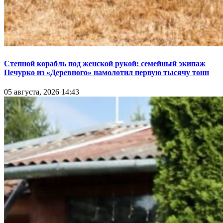
Степной корабль под женской рукой: семейный экипаж
Печурко из «Деревного» намолотил первую тысячу тонн
05 августа, 2026 14:43