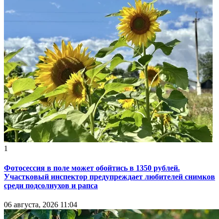
1
Фотосессия в поле может обойтись в 1350 рублей.
Участковый инспектор предупреждает любителей снимков
среди подсолнухов и рапса
06 августа, 2026 11:04