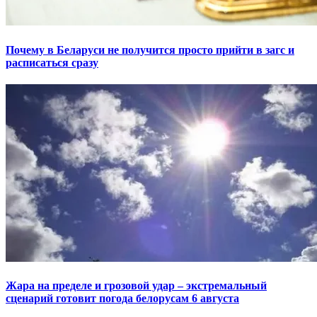
Почему в Беларуси не получится просто прийти в загс и
расписаться сразу
Жара на пределе и грозовой удар – экстремальный
сценарий готовит погода белорусам 6 августа