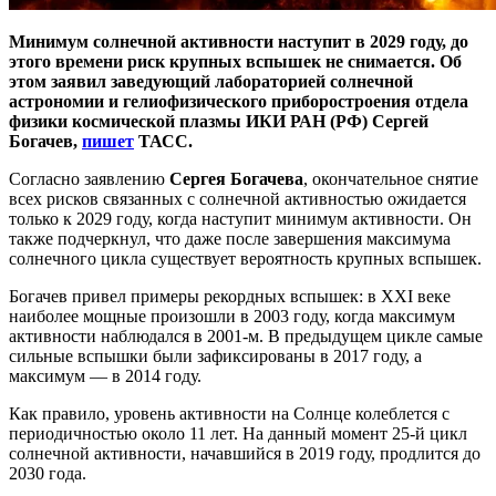
Минимум солнечной активности наступит в 2029 году, до
этого времени риск крупных вспышек не снимается. Об
этом заявил заведующий лабораторией солнечной
астрономии и гелиофизического приборостроения отдела
физики космической плазмы ИКИ РАН (РФ) Сергей
Богачев,
пишет
ТАСС.
Согласно заявлению
Сергея Богачева
, окончательное снятие
всех рисков связанных с солнечной активностью ожидается
только к 2029 году, когда наступит минимум активности. Он
также подчеркнул, что даже после завершения максимума
солнечного цикла существует вероятность крупных вспышек.
Богачев привел примеры рекордных вспышек: в XXI веке
наиболее мощные произошли в 2003 году, когда максимум
активности наблюдался в 2001-м. В предыдущем цикле самые
сильные вспышки были зафиксированы в 2017 году, а
максимум — в 2014 году.
Как правило, уровень активности на Солнце колеблется с
периодичностью около 11 лет. На данный момент 25-й цикл
солнечной активности, начавшийся в 2019 году, продлится до
2030 года.