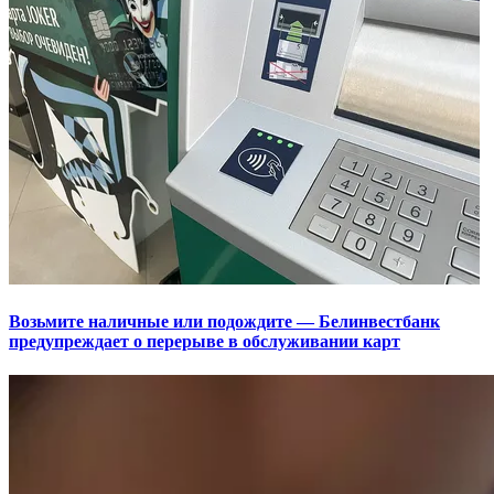
Возьмите наличные или подождите — Белинвестбанк
предупреждает о перерыве в обслуживании карт