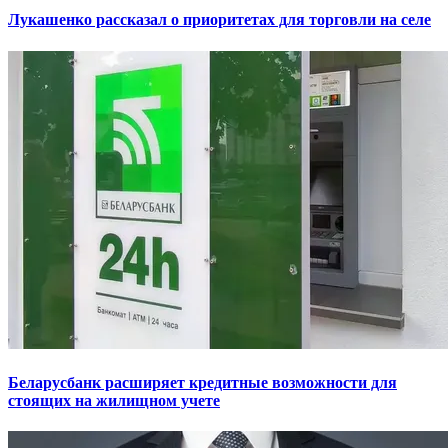
Лукашенко рассказал о приоритетах для торговли на селе
Беларусбанк расширяет кредитные возможности для
стоящих на жилищном учете