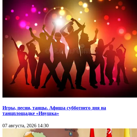
Игры, песни, танцы. Афиша субботнего дня на
танцплощадке «Ивушка»
07 августа, 2026 14:30