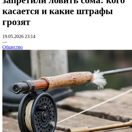
запретили ловить сома: кого
касается и какие штрафы
грозят
19.05.2026 23:14
—
Общество