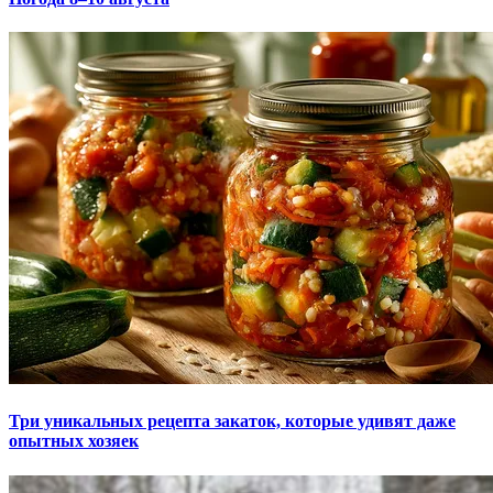
Три уникальных рецепта закаток, которые удивят даже
опытных хозяек