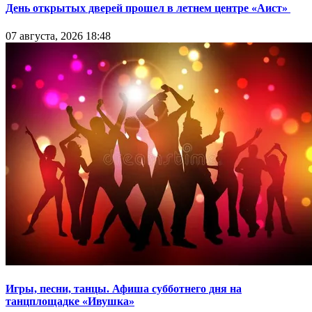
День открытых дверей прошел в летнем центре «Аист»
07 августа, 2026 18:48
Игры, песни, танцы. Афиша субботнего дня на
танцплощадке «Ивушка»