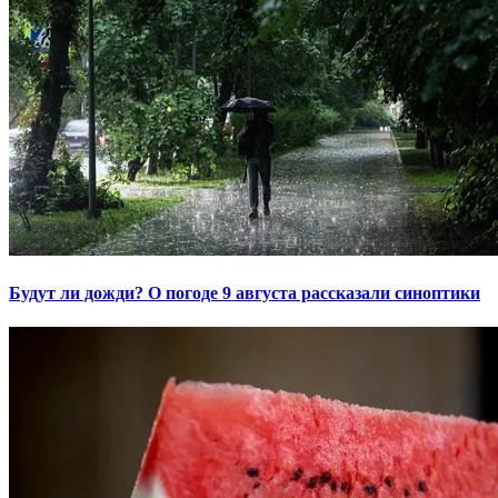
Будут ли дожди? О погоде 9 августа рассказали синоптики