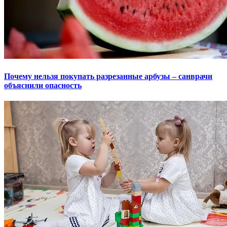
Почему нельзя покупать разрезанные арбузы – санврачи
объяснили опасность