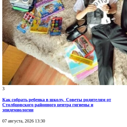
3
Как собрать ребенка в школу. Советы родителям от
Столбцовского районного центра гигиены и
эпидемиологии
07 августа, 2026 13:30