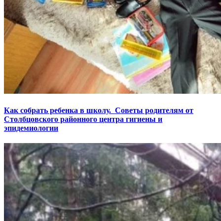
Как собрать ребенка в школу. Советы родителям от
Столбцовского районного центра гигиены и
эпидемиологии