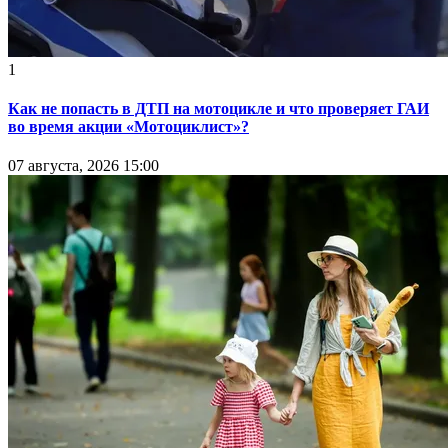
1
Как не попасть в ДТП на мотоцикле и что проверяет ГАИ
во время акции «Мотоциклист»?
07 августа, 2026 15:00