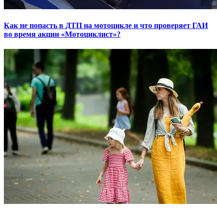
Как не попасть в ДТП на мотоцикле и что проверяет ГАИ
во время акции «Мотоциклист»?