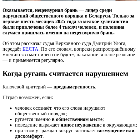
Оказывается, нецензурная брань — лидер среди
нарушений общественного порядка в Беларуси. Только за
первые шесть месяцев 2025 года за мелкое хулиганство
были привлечены более 4 тысяч человек, и половина
случаев пришлась именно на нецензурную брань.
Об этом рассказал судья Верховного суда Дмитрий Улога,
передаёт
БЕЛТА
. По его словам, вопреки распространённому
мнению «за мат ничего не будет», наказание вполне реальное
— и применяется регулярно.
Когда ругань считается нарушением
Ключевой критерий —
преднамеренность
.
Штраф возможен, если:
человек осознаёт, что его слова нарушают
общественный порядок;
ругается именно
в общественном месте
;
поведение выражает
явное неуважение
к окружающим;
при этом у граждан вокруг возникает
возмущение или
дискомфорт
.