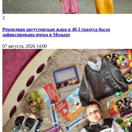
2
Рекордная августовская жара в 40,3 градуса была
зафиксирована вчера в Мозыре
07 августа, 2026 14:00