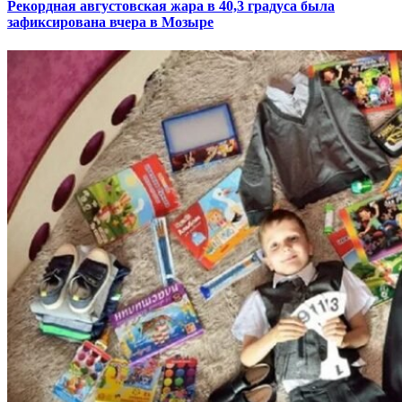
Рекордная августовская жара в 40,3 градуса была
зафиксирована вчера в Мозыре