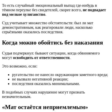
То есть случайный эмоциональный выпад где-нибудь в
тёмном переулке без свидетелей, скорее всего,
не подпадает
под мелкое хулиганство
.
Суд учитывает множество обстоятельств: был ли мат
демонстративным, как реагировали люди, насколько
серьёзными оказались последствия.
Когда можно обойтись без наказания
Судья подчеркнул: бывают ситуации, когда обвиняемого
могут
освободить от ответственности
.
Это возможно, если:
ругательство не нанесло окружающим заметного вреда;
не вызвало негативной реакции;
последствия оказались минимальными.
В подобных случаях нарушение могут признать
незначительным.
«Мат остаётся неприемлемым»