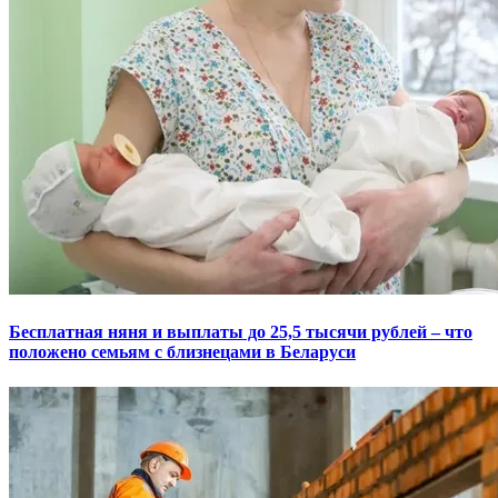
Бесплатная няня и выплаты до 25,5 тысячи рублей – что
положено семьям с близнецами в Беларуси