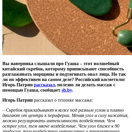
Вы наверняка слышали про Гуаша – этот волшебный
китайский скребок, которому приписывают способность
разглаживать морщины и подтягивать овал лица. Но так
ли он эффективен на самом деле? Российский косметолог
Игорь Патрин
рассказал
, полезно ли делать массаж с
помощью Гуаша, сообщает
sb.by
.
Игорь Патрин
рассказал о технике массажа:
– Скребок прикладывают к коже под разным углом и плавно
двигают от центра к периферии. Меняя угол и силу нажатия,
можно регулировать интенсивность воздействия. Чем
острее угол, тем мягче воздействие. Чем угол ближе к 90
градусам, тем воздействие интенсивнее и травматичнее