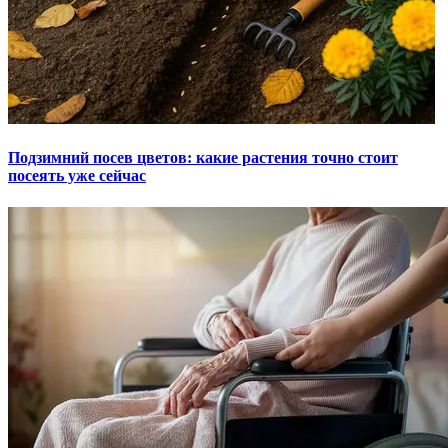
Подзимний посев цветов: какие растения точно стоит
посеять уже сейчас