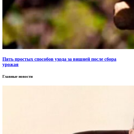
Пять простых способов ухода за вишней после сбора
урожая
Главные новости