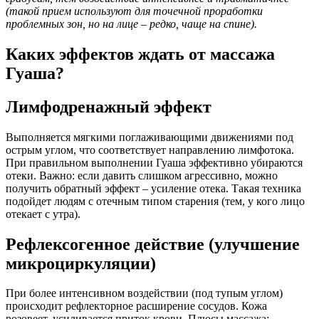
(такой прием используют для точечной проработки
проблемных зон, но на лице – редко, чаще на спине).
Каких эффектов ждать от массажа
Гуаша?
Лимфодренажный эффект
Выполняется мягкими поглаживающими движениями под
острым углом, что соответствует направлению лимфотока.
При правильном выполнении Гуаша эффективно убираются
отеки. Важно: если давить слишком агрессивно, можно
получить обратный эффект – усиление отека. Такая техника
подойдет людям с отечным типом старения (тем, у кого лицо
отекает с утра).
Рефлексогенное действие (улучшение
микроциркуляции)
При более интенсивном воздействии (под тупым углом)
происходит рефлекторное расширение сосудов. Кожа
розовеет, усиливается приток крови. Плюсы массажа: