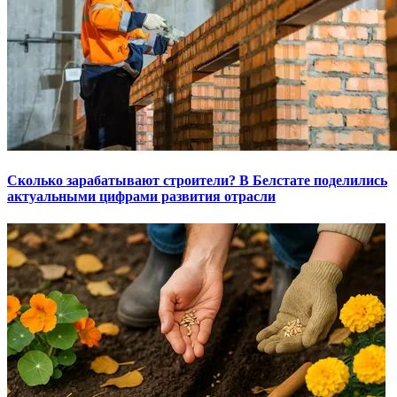
Сколько зарабатывают строители? В Белстате поделились
актуальными цифрами развития отрасли