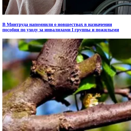
В Минтруда напомнили о новшествах в назначении
пособия по уходу за инвалидами I группы и пожилыми