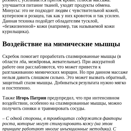
улучшается питание тканей, уходят продукты обмена.
Минусы: это не подходит людям с чувствительной кожей,
куперозом и розацеа, так как у них кровоток и так усилен.
Данная техника подойдет обладателям тусклой,
«безжизненной» кожи (например, так называемой кожи
курильщика).
Воздействие на мимические мышцы
Скребок помогает проработать спазмированные мышцы (в
области лба, межбровья, жевательные). При аккуратной
работе они расслабляются, что может привести к
разглаживанию мимических морщин. Но при данном массаже
нельзя давить слишком сильно. Это может вызвать обратный,
защитный спазм мышцы. Добиваться результата нужно мягко
и постепенно.
Также
Игорь Патрин
предупредил, что при интенсивном
воздействии, особенно на спазмированные мышцы, можно
получить синяки и травмировать сосуды.
– С одной стороны, в тромбоцитах содержатся факторы
роста, которые могут стимулировать кожу (на этом
принципе работают многие инъекционные методики). С