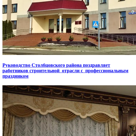
Руководство Столбцовского района поздравляет
работников строительной отрасли с профессиональным
праздником