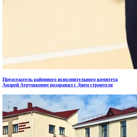
Председатель районного исполнительного комитета
Андрей Атрушкевич поздравил с Днем строителя