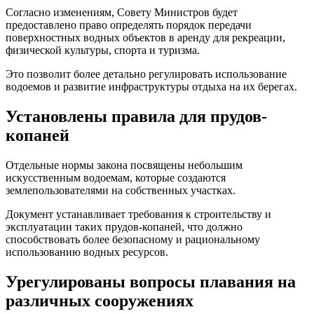
Согласно изменениям, Совету Министров будет
предоставлено право определять порядок передачи
поверхностных водных объектов в аренду для рекреации,
физической культуры, спорта и туризма.
Это позволит более детально регулировать использование
водоемов и развитие инфраструктуры отдыха на их берегах.
Установлены правила для прудов-
копаней
Отдельные нормы закона посвящены небольшим
искусственным водоемам, которые создаются
землепользователями на собственных участках.
Документ устанавливает требования к строительству и
эксплуатации таких прудов-копаней, что должно
способствовать более безопасному и рациональному
использованию водных ресурсов.
Урегулированы вопросы плавания на
различных сооружениях