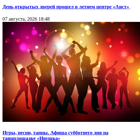
День открытых дверей прошел в летнем центре «Аист»
07 августа, 2026 18:48
Игры, песни, танцы. Афиша субботнего дня на
танцплощадке «Ивушка»