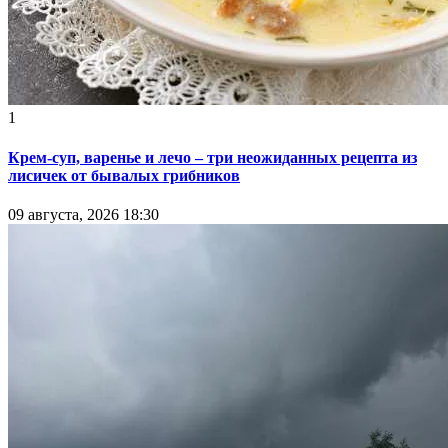
1
Крем-суп, варенье и лечо – три неожиданных рецепта из
лисичек от бывалых грибников
09 августа, 2026 18:30