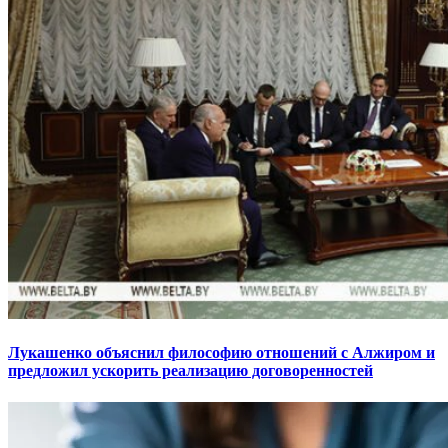
Лукашенко объяснил философию отношений с Алжиром и
предложил ускорить реализацию договоренностей