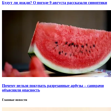
Будут ли дожди? О погоде 9 августа рассказали синоптики
Почему нельзя покупать разрезанные арбузы – санврачи
объяснили опасность
Главные новости