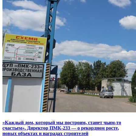
«Каждый дом, который мы построим, станет чьим-то
счастьем». Директор ПМК-233 — о рекордном росте,
новых объектах и наградах строителей