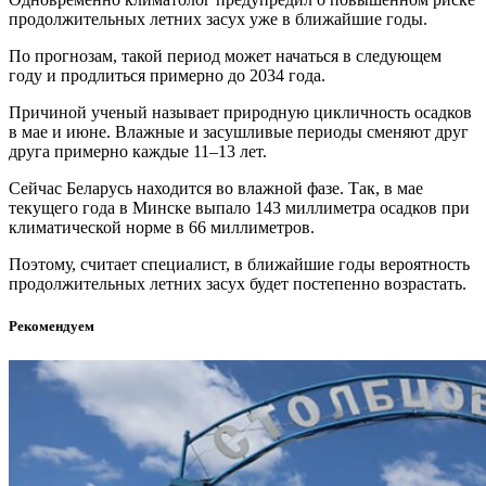
продолжительных летних засух уже в ближайшие годы.
По прогнозам, такой период может начаться в следующем
году и продлиться примерно до 2034 года.
Причиной ученый называет природную цикличность осадков
в мае и июне. Влажные и засушливые периоды сменяют друг
друга примерно каждые 11–13 лет.
Сейчас Беларусь находится во влажной фазе. Так, в мае
текущего года в Минске выпало 143 миллиметра осадков при
климатической норме в 66 миллиметров.
Поэтому, считает специалист, в ближайшие годы вероятность
продолжительных летних засух будет постепенно возрастать.
Рекомендуем