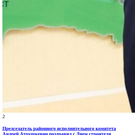
2
Председатель районного исполнительного комитета
Андрей Атрушкевич поздравил с Днем строителя