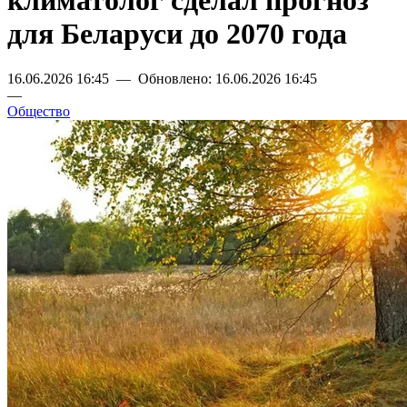
климатолог сделал прогноз
для Беларуси до 2070 года
16.06.2026 16:45 — Обновлено: 16.06.2026 16:45
—
Общество