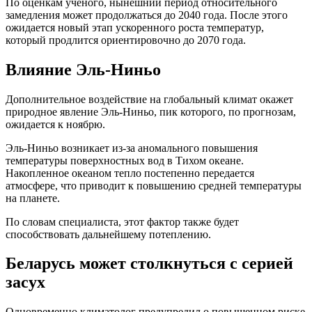
По оценкам ученого, нынешний период относительного
замедления может продолжаться до 2040 года. После этого
ожидается новый этап ускоренного роста температур,
который продлится ориентировочно до 2070 года.
Влияние Эль-Ниньо
Дополнительное воздействие на глобальный климат окажет
природное явление Эль-Ниньо, пик которого, по прогнозам,
ожидается к ноябрю.
Эль-Ниньо возникает из-за аномального повышения
температуры поверхностных вод в Тихом океане.
Накопленное океаном тепло постепенно передается
атмосфере, что приводит к повышению средней температуры
на планете.
По словам специалиста, этот фактор также будет
способствовать дальнейшему потеплению.
Беларусь может столкнуться с серией
засух
Одновременно климатолог предупредил о повышенном риске