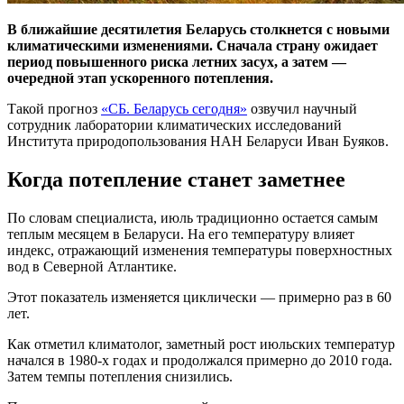
В ближайшие десятилетия Беларусь столкнется с новыми
климатическими изменениями. Сначала страну ожидает
период повышенного риска летних засух, а затем —
очередной этап ускоренного потепления.
Такой прогноз
«СБ. Беларусь сегодня»
озвучил научный
сотрудник лаборатории климатических исследований
Института природопользования НАН Беларуси Иван Буяков.
Когда потепление станет заметнее
По словам специалиста, июль традиционно остается самым
теплым месяцем в Беларуси. На его температуру влияет
индекс, отражающий изменения температуры поверхностных
вод в Северной Атлантике.
Этот показатель изменяется циклически — примерно раз в 60
лет.
Как отметил климатолог, заметный рост июльских температур
начался в 1980-х годах и продолжался примерно до 2010 года.
Затем темпы потепления снизились.