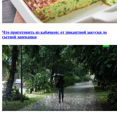
Что приготовить из кабачков: от пикантной закуски до
сытной запеканки