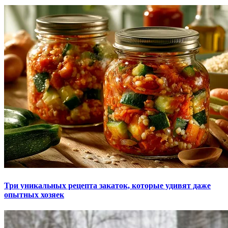
Три уникальных рецепта закаток, которые удивят даже
опытных хозяек