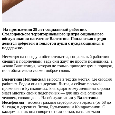
На протяжении 29 лет социальный работник
Столбцовского территориального центра социального
обслуживания население Валентина Поплавская щедро
делится добротой и теплотой души с нуждающимися в
поддержке.
Несмотря на погоду и обстоятельства, социальный работник
спешит к подопечным, ведь они ждут не просто помощника, а
«свою Валентину», которая не только приведет дом в порядок,
но и обязательно скажет доброе слово.
Валентина Поплавская
выросла в тех же местах, где сегодня
работает. Родом она из деревни Литва, а сейчас с семьей
проживает в Бутьковичах. Благодаря этому женщина хорошо
знает многих своих подопечных — для них она близкий
человек, словно дочь. На обслуживании у
Валентины
Иосифовны
– восемь граждан серебряного возраста (от 68 до
91 года) в деревнях Литва, Бутьковичи и Кондратовичи. О
каждом из них она говорит с нежностью, называя «мои