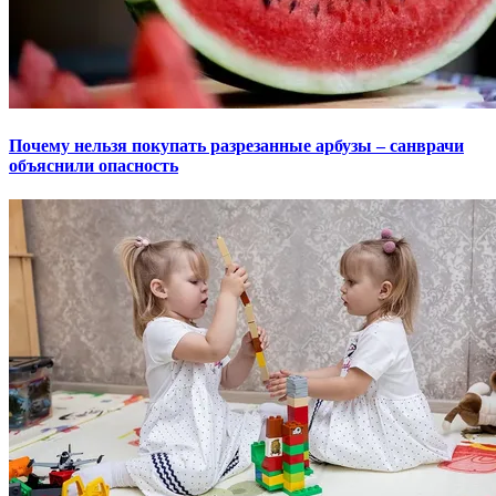
Почему нельзя покупать разрезанные арбузы – санврачи
объяснили опасность