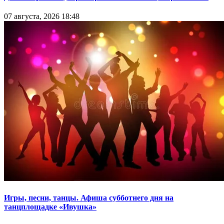
07 августа, 2026 18:48
Игры, песни, танцы. Афиша субботнего дня на
танцплощадке «Ивушка»