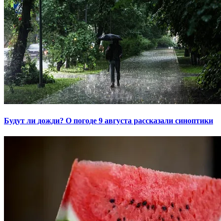
Будут ли дожди? О погоде 9 августа рассказали синоптики