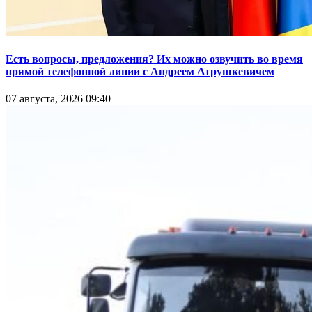
Есть вопросы, предложения? Их можно озвучить во время
прямой телефонной линии с Андреем Атрушкевичем
07 августа, 2026 09:40