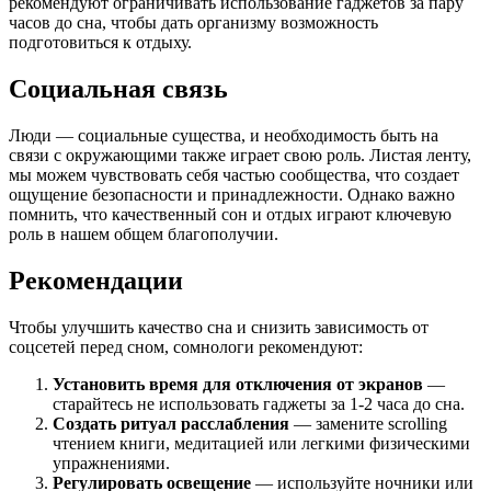
рекомендуют ограничивать использование гаджетов за пару
часов до сна, чтобы дать организму возможность
подготовиться к отдыху.
Социальная связь
Люди — социальные существа, и необходимость быть на
связи с окружающими также играет свою роль. Листая ленту,
мы можем чувствовать себя частью сообщества, что создает
ощущение безопасности и принадлежности. Однако важно
помнить, что качественный сон и отдых играют ключевую
роль в нашем общем благополучии.
Рекомендации
Чтобы улучшить качество сна и снизить зависимость от
соцсетей перед сном, сомнологи рекомендуют:
Установить время для отключения от экранов
—
старайтесь не использовать гаджеты за 1-2 часа до сна.
Создать ритуал расслабления
— замените scrolling
чтением книги, медитацией или легкими физическими
упражнениями.
Регулировать освещение
— используйте ночники или