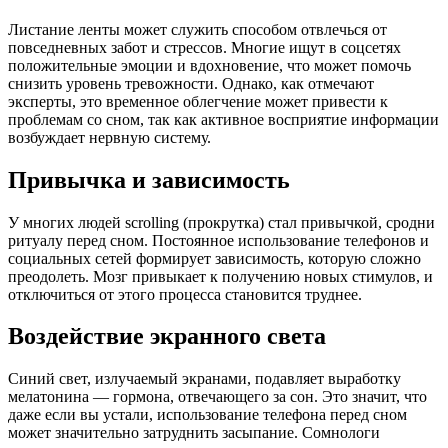
Листание ленты может служить способом отвлечься от
повседневных забот и стрессов. Многие ищут в соцсетях
положительные эмоции и вдохновение, что может помочь
снизить уровень тревожности. Однако, как отмечают
эксперты, это временное облегчение может привести к
проблемам со сном, так как активное восприятие информации
возбуждает нервную систему.
Привычка и зависимость
У многих людей scrolling (прокрутка) стал привычкой, сродни
ритуалу перед сном. Постоянное использование телефонов и
социальных сетей формирует зависимость, которую сложно
преодолеть. Мозг привыкает к получению новых стимулов, и
отключиться от этого процесса становится труднее.
Воздействие экранного света
Синий свет, излучаемый экранами, подавляет выработку
мелатонина — гормона, отвечающего за сон. Это значит, что
даже если вы устали, использование телефона перед сном
может значительно затруднить засыпание. Сомнологи