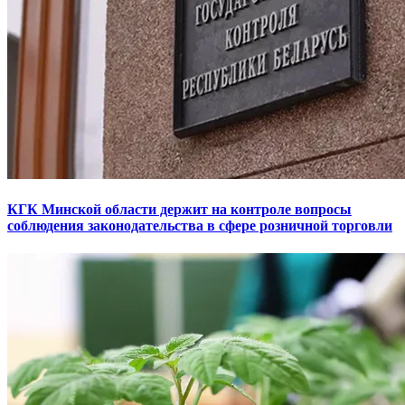
КГК Минской области держит на контроле вопросы
соблюдения законодательства в сфере розничной торговли