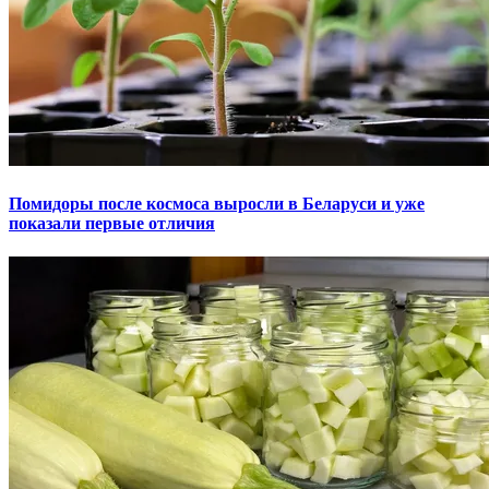
Помидоры после космоса выросли в Беларуси и уже
показали первые отличия