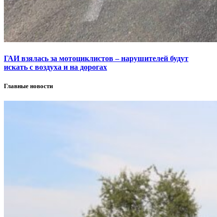
ГАИ взялась за мотоциклистов – нарушителей будут
искать с воздуха и на дорогах
Главные новости