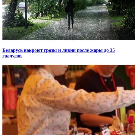
Беларусь накроют грозы и ливни после жары до 35
градусов