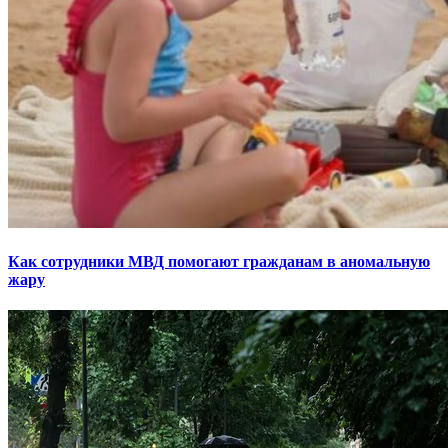
Как сотрудники МВД помогают гражданам в аномальную
жару