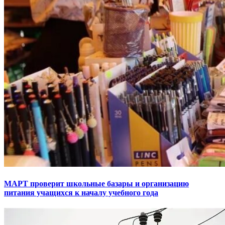
МАРТ проверит школьные базары и организацию
питания учащихся к началу учебного года