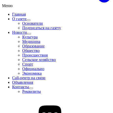
Меню
Главная
О газете
Основатели
Подписаться на газету
Новости
Культура
Медицина
Образование
Общество
Происшествия
Сельское хозяйство
Спорт
Официально
Экономика
Call-центр на связи
Объявления
Контакты
Реквизиты