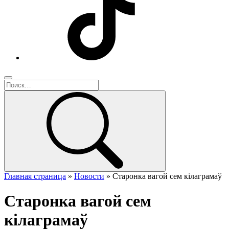
Главная страница
»
Новости
»
Старонка вагой сем кілаграмаў
Старонка вагой сем
кілаграмаў