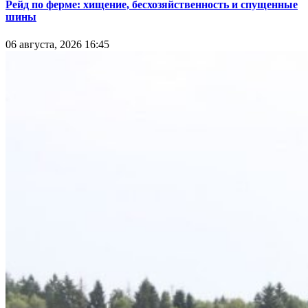
Рейд по ферме: хищение, бесхозяйственность и спущенные
шины
06 августа, 2026 16:45