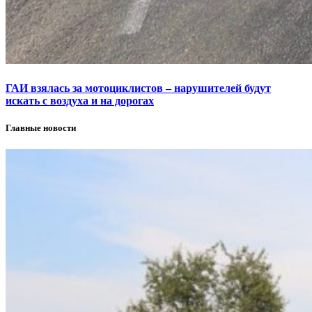
ГАИ взялась за мотоциклистов – нарушителей будут
искать с воздуха и на дорогах
Главные новости