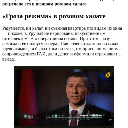
встречала его в игривом розовом халате.
«Гроза режима» в розовом халате
Разумеется, ни халат, ни съемная квартира (по видам из окна
— похоже, в Уручье) не нарисованы искусственным
интеллектом. Это оперативная съемка. При этом грозу
режима и ее подругу генерал Павлюченко ласково называл
«девочками», та была с ним на «ты», им пригнали машину с
сопровождением ГАИ, дали денег и оформили страховки на
выезд.