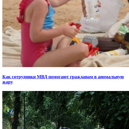
Как сотрудники МВД помогают гражданам в аномальную
жару