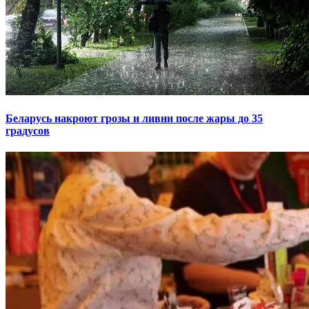
Беларусь накроют грозы и ливни после жары до 35
градусов