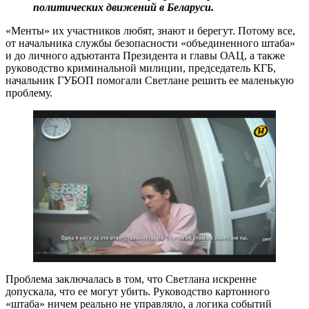
политических движений в Беларуси.
«Менты» их участников любят, знают и берегут. Потому все,
от начальника службы безопасности «объединенного штаба»
и до личного адъютанта Президента и главы ОАЦ, а также
руководство криминальной милиции, председатель КГБ,
начальник ГУБОП помогали Светлане решить ее маленькую
проблему.
Проблема заключалась в том, что Светлана искренне
допускала, что ее могут убить. Руководство картонного
«штаба» ничем реально не управляло, а логика событий