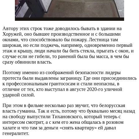
Автору этих строк тоже доводилось бывать в здании на
Хоружей, оно бывшее производственное и с большими
окнами, что способствовало бы пожару. Лестница там
широкая, но если поджечь, например, одновременно первый
этаж и крышу, люди начали бы бить стекла, прыгать с окон, и
случае если не гибели, то ранений была бы масса, в чем бы
сразу обвинили власть.
Поэтому именно из соображений безопасности лидеры
протеста были выдавлены заграницу. Где они присоединились
к профессиональным грантососам и стали неопасны, в
отличие от тех, кто выступал в августе 2020-го уличной
ударной силой.
При этом в фильме несколько раз звучит, что белорусская
власть гуманна. Так и есть, потому что буквально месяц назад
на свободу выпустили Тихановского, который теперь с
интересом смотрит, а с кем его жена общалась в розовом
халате и что там за деньги «снять квартиру» ей давал
генералитет.