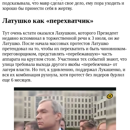
подсказывала, что мавр сделал свое дело, ему пора уходить и
хорошо бы принести себя в жертву.
Латушко как «перехватчик»
Тут очень кстати оказался Лахушкин, которого Президент
недавно вспоминал в торжественной речи к 3 июля, он же
Латушко. После начала массовых протестов Латушко
претендовал на то, чтобы их перехватить и быть чиновником-
переговорщиком, представлять «перебежавшую» часть
аппарата на круглом столе. Участники тех событий знают, что
улица требовала выхода другого якобы «перебежчика» от
лагеря власти. Но тот, к удивлению, поддержал Лукашенко, и
вся их комбинация рухнула, хотя протест без лидеров бурлил
еще 6 месяцев.