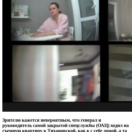
Зрителю кажется невероятным, что генерал и
руководитель самой закрытой спецслужбы (ОАЦ) ходил на
съемную квартиру к Тихановской, как к с себе домой, а та