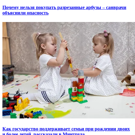
Почему нельзя покупать разрезанные арбузы – санврачи
объяснили опасность
Как государство поддерживает семьи при рождении двоих
и более детей, рассказали в Минтруда