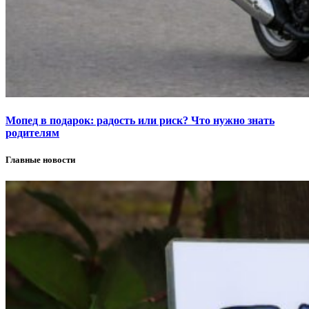
Мопед в подарок: радость или риск? Что нужно знать
родителям
Главные новости