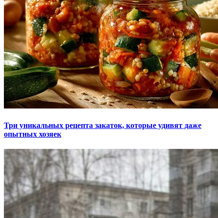
Три уникальных рецепта закаток, которые удивят даже
опытных хозяек