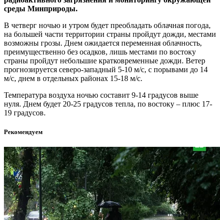
среды Минприроды.
В четверг ночью и утром будет преобладать облачная погода,
на большей части территории страны пройдут дожди, местами
возможны грозы. Днем ожидается переменная облачность,
преимущественно без осадков, лишь местами по востоку
страны пройдут небольшие кратковременные дожди. Ветер
прогнозируется северо-западный 5-10 м/с, с порывами до 14
м/с, днем в отдельных районах 15-18 м/с.
Температура воздуха ночью составит 9-14 градусов выше
нуля. Днем будет 20-25 градусов тепла, по востоку – плюс 17-
19 градусов.
Рекомендуем