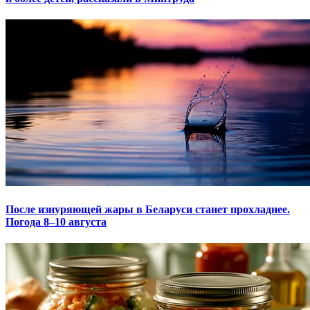
После изнуряющей жары в Беларуси станет прохладнее.
Погода 8–10 августа