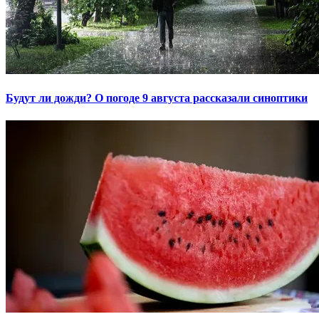
Будут ли дожди? О погоде 9 августа рассказали синоптики