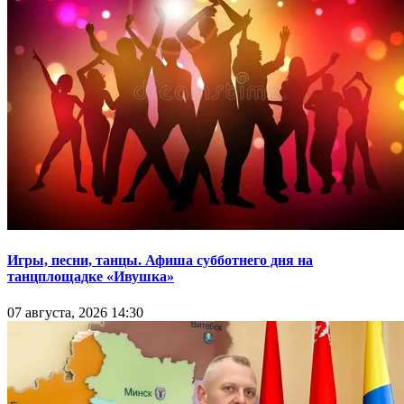
Игры, песни, танцы. Афиша субботнего дня на
танцплощадке «Ивушка»
07 августа, 2026 14:30