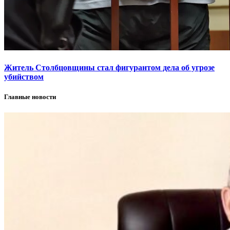
Житель Столбцовщины стал фигурантом дела об угрозе
убийством
Главные новости