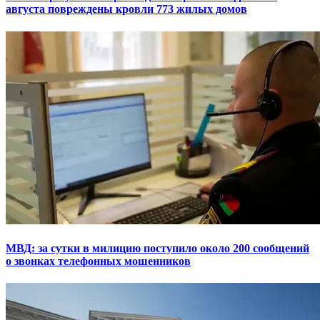
августа повреждены кровли 773 жилых домов
МВД: за сутки в милицию поступило около 200 сообщений
о звонках телефонных мошенников