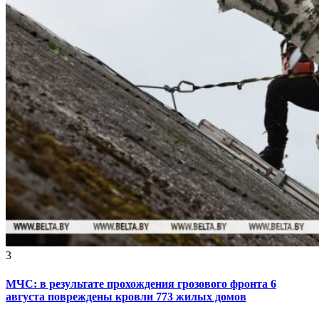
3
МЧС: в результате прохождения грозового фронта 6
августа повреждены кровли 773 жилых домов