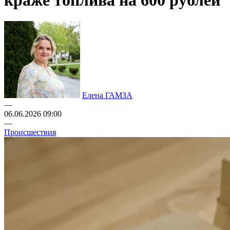
краже топлива на 600 рублей
Елена ГАМЗА
—
06.06.2026 09:00
—
Происшествия