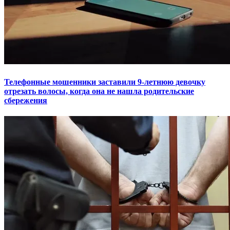
Телефонные мошенники заставили 9-летнюю девочку
отрезать волосы, когда она не нашла родительские
сбережения