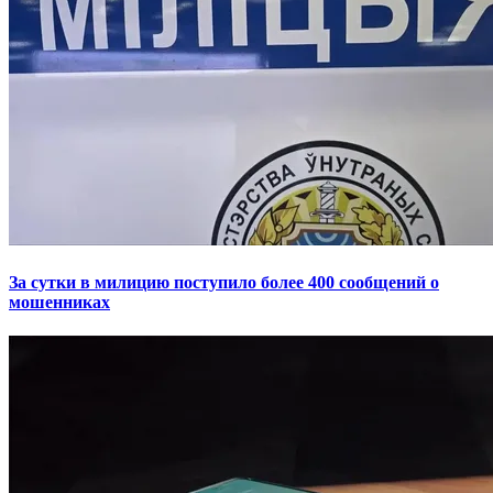
За сутки в милицию поступило более 400 сообщений о
мошенниках