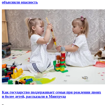
объяснили опасность
Как государство поддерживает семьи при рождении двоих
и более детей, рассказали в Минтруда