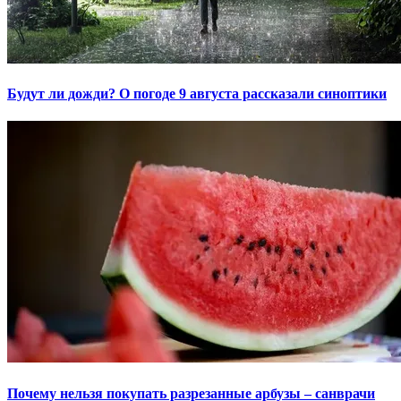
Будут ли дожди? О погоде 9 августа рассказали синоптики
Почему нельзя покупать разрезанные арбузы – санврачи