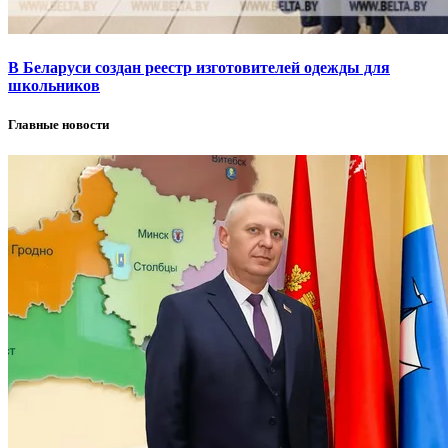
В Беларуси создан реестр изготовителей одежды для
школьников
Главные новости