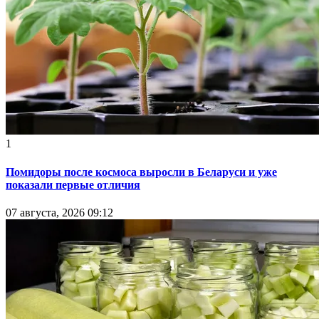
1
Помидоры после космоса выросли в Беларуси и уже
показали первые отличия
07 августа, 2026 09:12