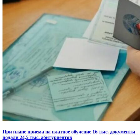
При плане приема на платное обучение 16 тыс. документы
подали 24,5 тыс. абитуриентов