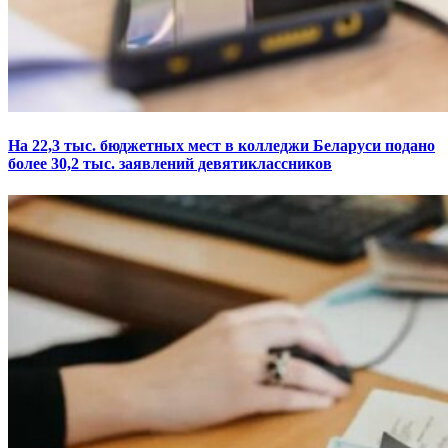
На 22,3 тыс. бюджетных мест в колледжи Беларуси подано
более 30,2 тыс. заявлений девятиклассников