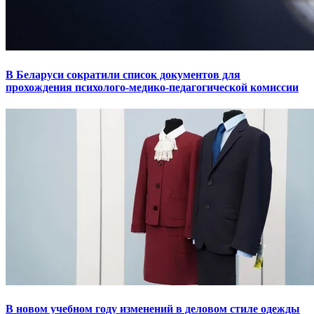
В Беларуси сократили список документов для
прохождения психолого-медико-педагогической комиссии
В новом учебном году изменений в деловом стиле одежды