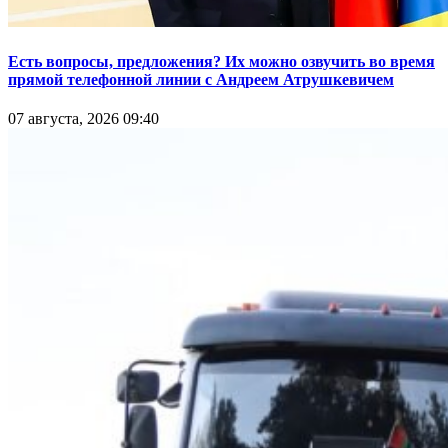
Есть вопросы, предложения? Их можно озвучить во время
прямой телефонной линии с Андреем Атрушкевичем
07 августа, 2026 09:40