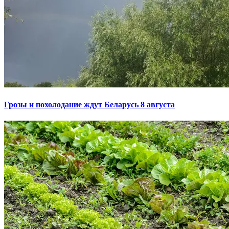
Грозы и похолодание ждут Беларусь 8 августа