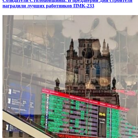
Созидатели Столбцовщины. В преддверии Дня строителя
наградили лучших работников ПМК-233