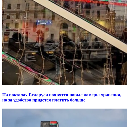
На вокзалах Беларуси появятся новые камеры хранения,
но за удобство придется платить больше