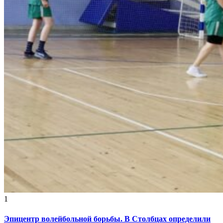
1
Эпицентр волейбольной борьбы. В Столбцах определили