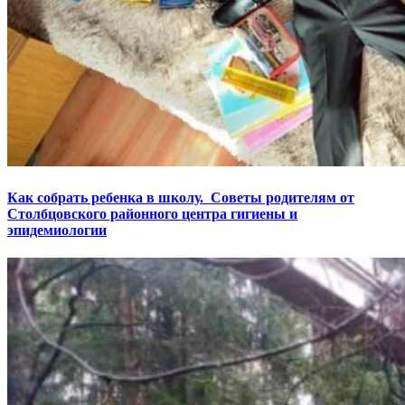
Как собрать ребенка в школу. Советы родителям от
Столбцовского районного центра гигиены и
эпидемиологии