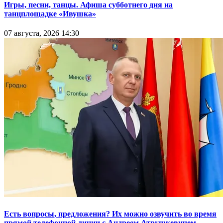
Игры, песни, танцы. Афиша субботнего дня на
танцплощадке «Ивушка»
07 августа, 2026 14:30
Есть вопросы, предложения? Их можно озвучить во время
прямой телефонной линии с Андреем Атрушкевичем