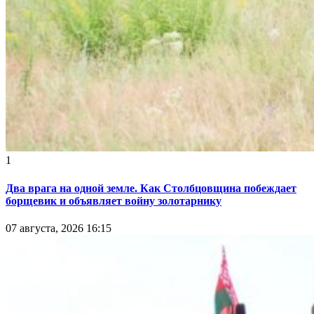
1
Два врага на одной земле. Как Столбцовщина побеждает
борщевик и объявляет войну золотарнику
07 августа, 2026 16:15