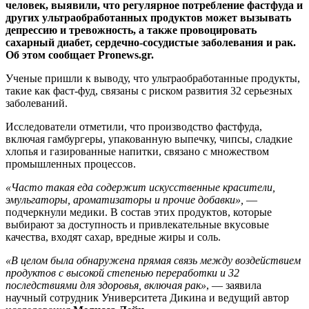
человек, выявили, что регулярное потребление фастфуда и
других ультраобработанных продуктов может вызывать
депрессию и тревожность, а также провоцировать
сахарный диабет, сердечно-сосудистые заболевания и рак.
Об этом сообщает Pronews.gr.
Ученые пришли к выводу, что ультраобработанные продукты,
такие как фаст-фуд, связаны с риском развития 32 серьезных
заболеваний.
Исследователи отметили, что производство фастфуда,
включая гамбургеры, упакованную выпечку, чипсы, сладкие
хлопья и газированные напитки, связано с множеством
промышленных процессов.
«Часто такая еда содержит искусственные красители,
эмульгаторы, ароматизаторы и прочие добавки»,
—
подчеркнули медики. В состав этих продуктов, которые
выбирают за доступность и привлекательные вкусовые
качества, входят сахар, вредные жиры и соль.
«В целом была обнаружена прямая связь между воздействием
продуктов с высокой степенью переработки и 32
последствиями для здоровья, включая рак»
, — заявила
научный сотрудник Университета Дикина и ведущий автор