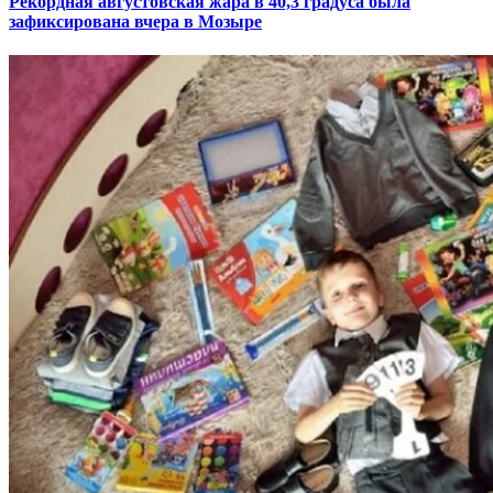
Рекордная августовская жара в 40,3 градуса была
зафиксирована вчера в Мозыре