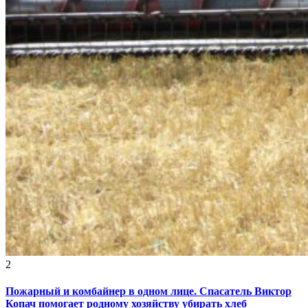
2
Пожарный и комбайнер в одном лице. Спасатель Виктор
Копач помогает родному хозяйству убирать хлеб