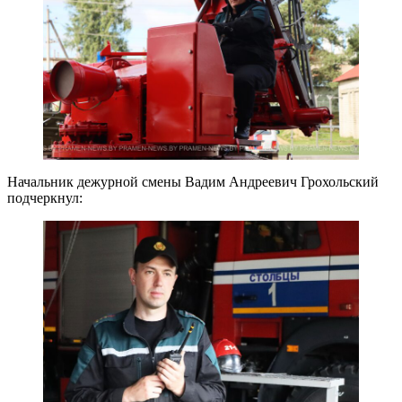
Начальник дежурной смены Вадим Андреевич Грохольский
подчеркнул: