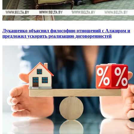
Лукашенко объяснил философию отношений с Алжиром и
предложил ускорить реализацию договоренностей