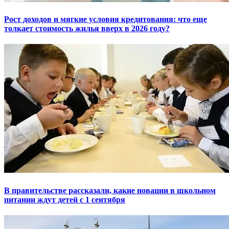
Рост доходов и мягкие условия кредитования: что еще
толкает стоимость жилья вверх в 2026 году?
В правительстве рассказали, какие новации в школьном
питании ждут детей с 1 сентября