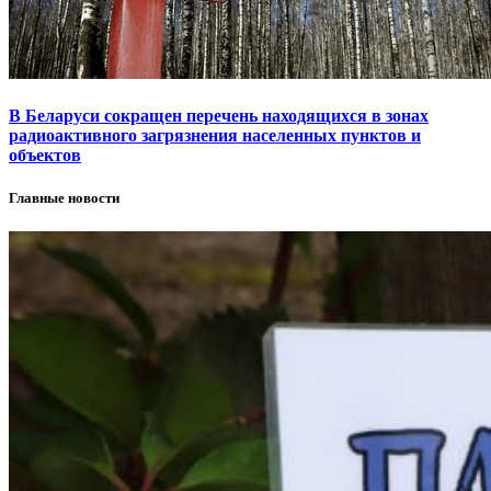
В Беларуси сокращен перечень находящихся в зонах
радиоактивного загрязнения населенных пунктов и
объектов
Главные новости