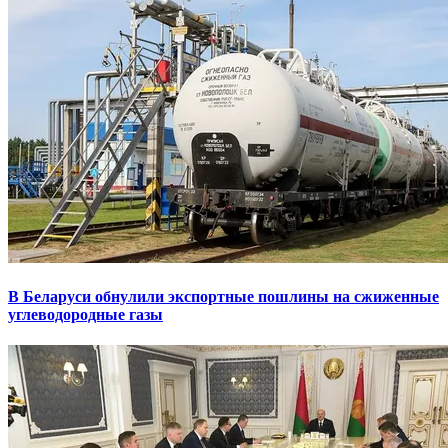
В Беларуси обнулили экспортные пошлины на сжиженные
углеводородные газы