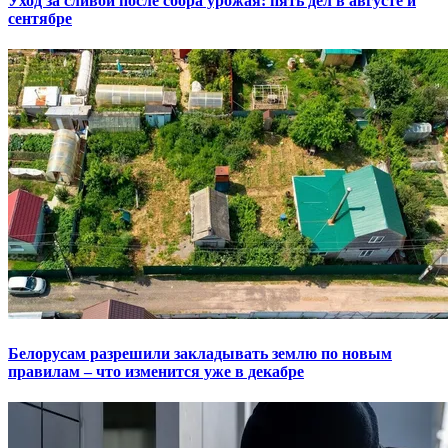
Уход за сливой после сбора урожая: пять дел в августе и
сентябре
Белорусам разрешили закладывать землю по новым
правилам – что изменится уже в декабре