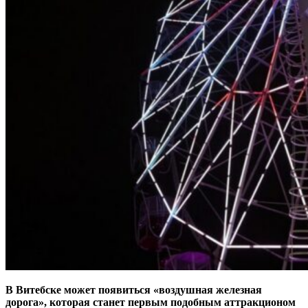
В Витебске может появиться «воздушная железная
дорога», которая станет первым подобным аттракционом