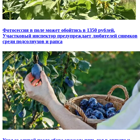
Фотосессия в поле может обойтись в 1350 рублей.
Участковый инспектор предупреждает любителей снимков
среди подсолнухов и рапса