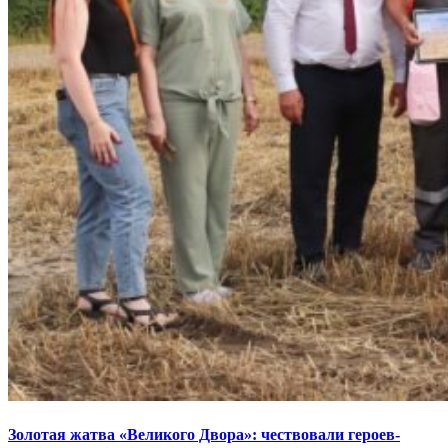
Золотая жатва «Великого Двора»: чествовали героев-