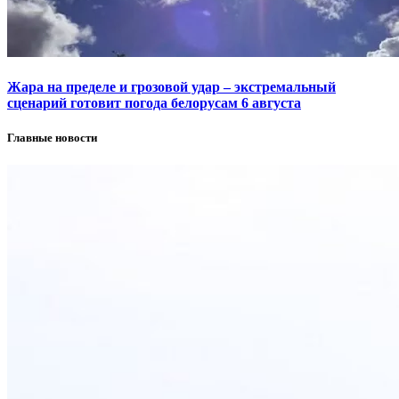
Жара на пределе и грозовой удар – экстремальный
сценарий готовит погода белорусам 6 августа
Главные новости