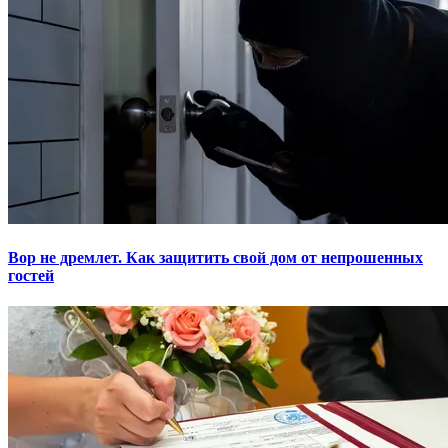
Вор не дремлет. Как защитить свой дом от непрошенных
гостей