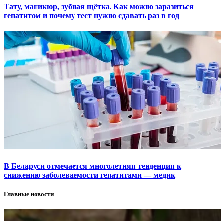
Тату, маникюр, зубная щётка. Как можно заразиться
гепатитом и почему тест нужно сдавать раз в год
В Беларуси отмечается многолетняя тенденция к
снижению заболеваемости гепатитами — медик
Главные новости