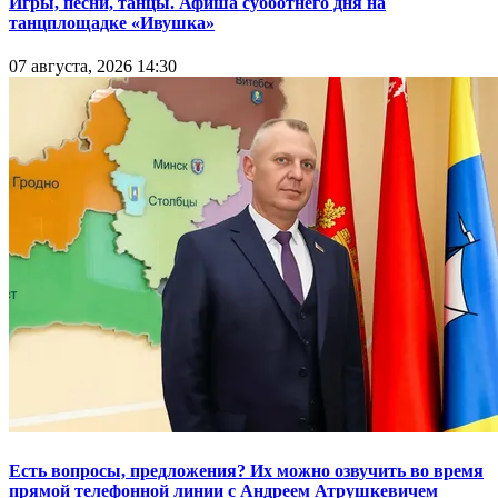
Игры, песни, танцы. Афиша субботнего дня на
танцплощадке «Ивушка»
07 августа, 2026 14:30
Есть вопросы, предложения? Их можно озвучить во время
прямой телефонной линии с Андреем Атрушкевичем