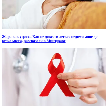
Жара как угроза. Как не довести легкое недомогание до
отека мозга, рассказали в Минздраве