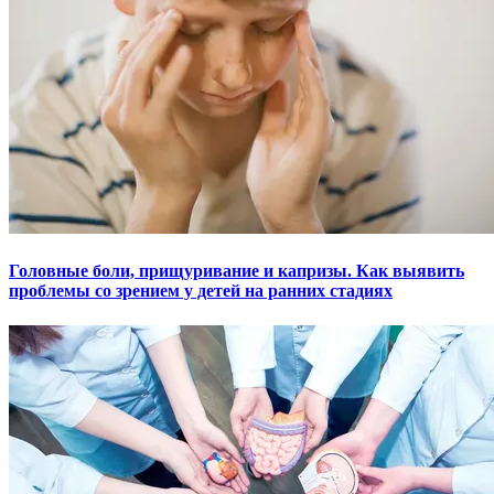
Головные боли, прищуривание и капризы. Как выявить
проблемы со зрением у детей на ранних стадиях