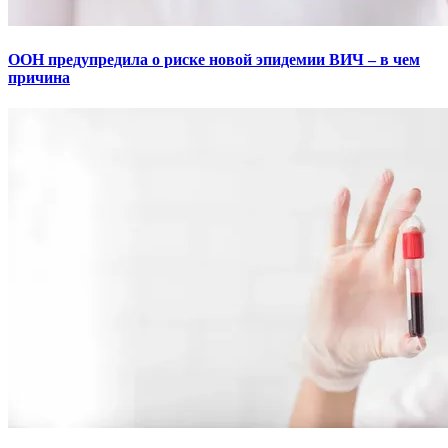
ООН предупредила о риске новой эпидемии ВИЧ – в чем
причина