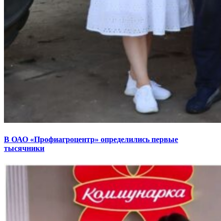
В ОАО «Профиагроцентр» определились первые
тысячники