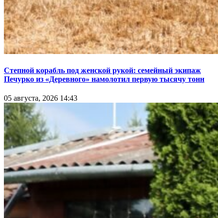
Степной корабль под женской рукой: семейный экипаж
Печурко из «Деревного» намолотил первую тысячу тонн
05 августа, 2026 14:43