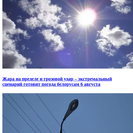
Жара на пределе и грозовой удар – экстремальный
сценарий готовит погода белорусам 6 августа