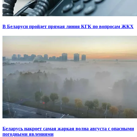
В Беларуси пройдет прямая линия КГК по вопросам ЖКХ
Беларусь накроет самая жаркая волна августа с опасными
погодными явлениями