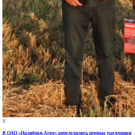
3
В ОАО «Налибоки Агро» определились первые тысячники