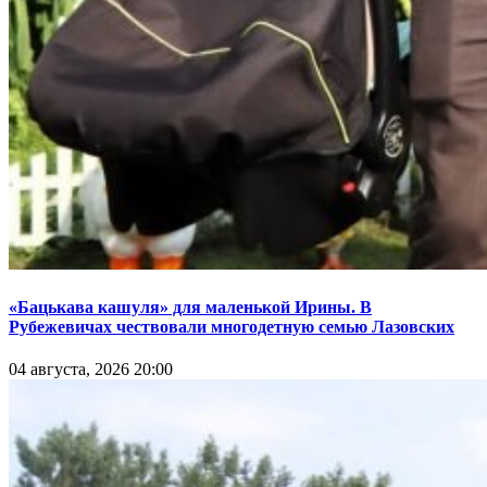
«Бацькава кашуля» для маленькой Ирины. В
Рубежевичах чествовали многодетную семью Лазовских
04 августа, 2026 20:00