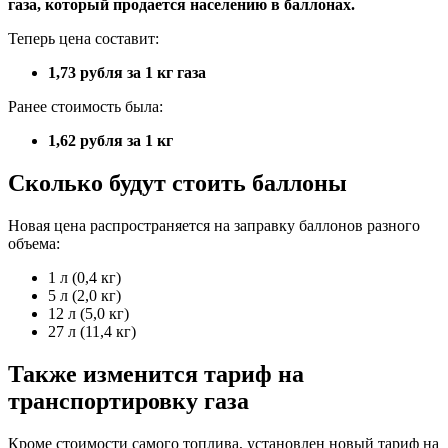
газа, который продается населению в баллонах.
Теперь цена составит:
1,73 рубля за 1 кг газа
Ранее стоимость была:
1,62 рубля за 1 кг
Сколько будут стоить баллоны
Новая цена распространяется на заправку баллонов разного
объема:
1 л (0,4 кг)
5 л (2,0 кг)
12 л (5,0 кг)
27 л (11,4 кг)
Также изменится тариф на
транспортировку газа
Кроме стоимости самого топлива, установлен новый тариф на