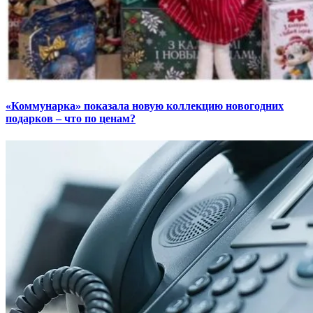
«Коммунарка» показала новую коллекцию новогодних
подарков – что по ценам?