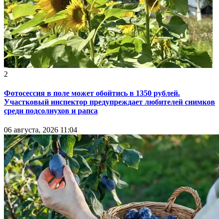
2
Фотосессия в поле может обойтись в 1350 рублей.
Участковый инспектор предупреждает любителей снимков
среди подсолнухов и рапса
06 августа, 2026 11:04