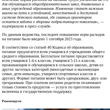
для обучающихся общеобразовательных школ, дошкольных и
иных учреждений образования. Изменение станет важным
шагом на пути к устойчивой, качественной и доступной
системе детского питания, где главным ориентиром
остается забота о здоровье подрастающего поколения»,
—
подчеркнули в пресс-службе.
По данным ведомства, последнее повышение норм расходов
на питание было введено 1 сентября 2023 года.
В соответствии со статьей 40 Кодекса об образовании,
питание предлагается всем учащимся в учреждениях общего
среднего образования. Бесплатное питание предоставляется
всем учащимся 1-4-х классов, учащимся 5-11-х классов,
проживающим и обучающимся в сельских школах, детям из
других льготных категорий (многодетные и малоимущие
семьи, дети-инвалиды, учащиеся спортивных классов и
другие). Формат питания может быть одноразовым, двух- или
трехразовым. При платном питании родители оплачивают
только стоимость продуктов — услуги по приготовлению
включены в государственную поддержку.
Рекомендуем