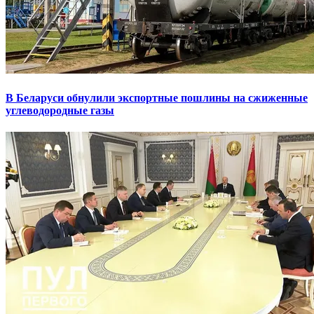
В Беларуси обнулили экспортные пошлины на сжиженные
углеводородные газы