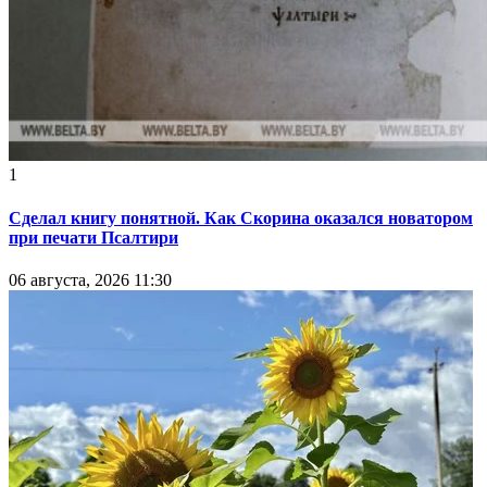
1
Сделал книгу понятной. Как Скорина оказался новатором
при печати Псалтири
06 августа, 2026 11:30