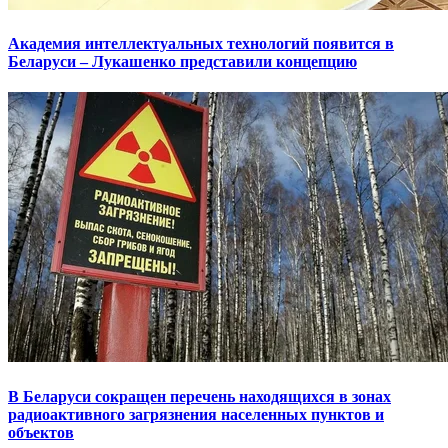
Академия интеллектуальных технологий появится в
Беларуси – Лукашенко представили концепцию
В Беларуси сокращен перечень находящихся в зонах
радиоактивного загрязнения населенных пунктов и
объектов