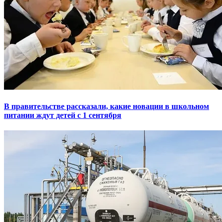
В правительстве рассказали, какие новации в школьном
питании ждут детей с 1 сентября