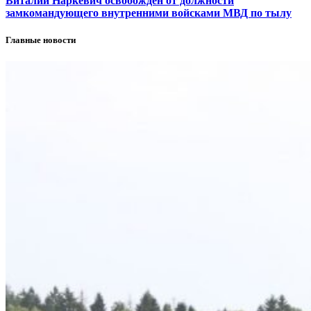
Виталий Наркевич освобожден от должности
замкомандующего внутренними войсками МВД по тылу
Главные новости