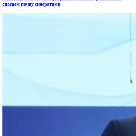
спасаем почву сидератами