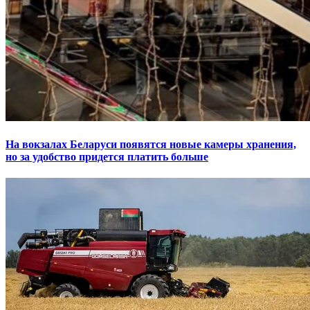
На вокзалах Беларуси появятся новые камеры хранения,
но за удобство придется платить больше