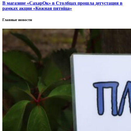
В магазине «СахарОк» в Столбцах прошла дегустация в
рамках акции «Кожная пятніца»
Главные новости