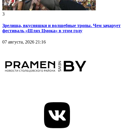
3
Зрелища, вкусняшки и волшебные тропы. Чем зачарует
фестиваль «Шлях Цмока» в этом году
07 августа, 2026 21:16