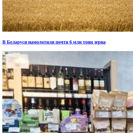
В Беларуси намолотили почти 6 млн тонн зерна