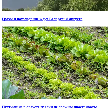
Грозы и похолодание ждут Беларусь 8 августа
Пустующие в августе грядки не должны простаивать: