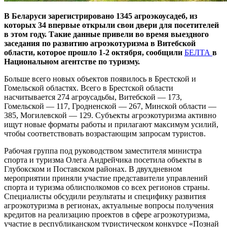
В Беларуси зарегистрировано 1345 агроэкоусадеб, из
которых 34 впервые открыли свои двери для посетителей
в этом году. Такие данные привели во время выездного
заседания по развитию агроэкотуризма в Витебской
области, которое прошло 1-2 октября, сообщили
БЕЛТА
в
Национальном агентстве по туризму.
Больше всего новых объектов появилось в Брестской и
Гомельской областях. Всего в Брестской области
насчитывается 274 агроусадьбы, Витебской — 173,
Гомельской — 117, Гродненской — 267, Минской области —
385, Могилевской — 129. Субъекты агроэкотуризма активно
ищут новые форматы работы и прилагают максимум усилий,
чтобы соответствовать возрастающим запросам туристов.
Рабочая группа под руководством заместителя министра
спорта и туризма Олега Андрейчика посетила объекты в
Глубокском и Поставском районах. В двухдневном
мероприятии приняли участие представители управлений
спорта и туризма облисполкомов со всех регионов страны.
Специалисты обсудили результаты и специфику развития
агроэкотуризма в регионах, актуальные вопросы получения
кредитов на реализацию проектов в сфере агроэкотуризма,
участие в республиканском туристическом конкурсе «Познай