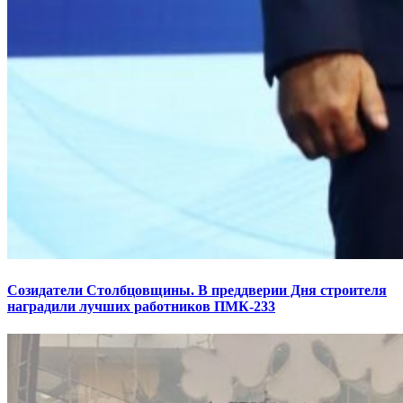
Созидатели Столбцовщины. В преддверии Дня строителя
наградили лучших работников ПМК-233