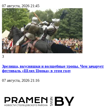
07 августа, 2026 21:45
3
Зрелища, вкусняшки и волшебные тропы. Чем зачарует
фестиваль «Шлях Цмока» в этом году
07 августа, 2026 21:16