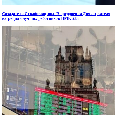
Созидатели Столбцовщины. В преддверии Дня строителя
наградили лучших работников ПМК-233