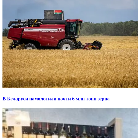
В Беларуси намолотили почти 6 млн тонн зерна