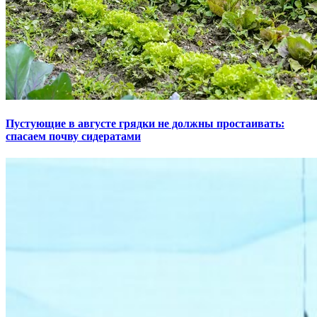
Пустующие в августе грядки не должны простаивать:
спасаем почву сидератами