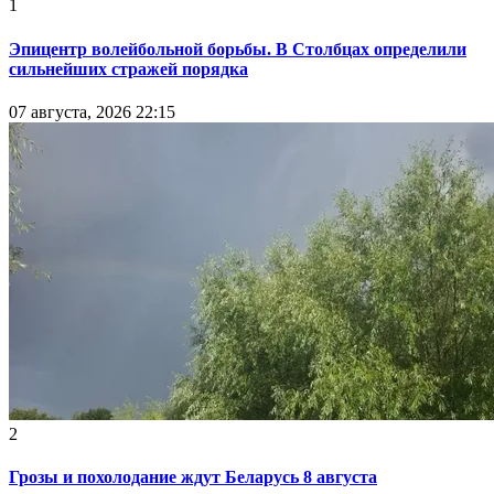
1
Эпицентр волейбольной борьбы. В Столбцах определили
сильнейших стражей порядка
07 августа, 2026 22:15
2
Грозы и похолодание ждут Беларусь 8 августа