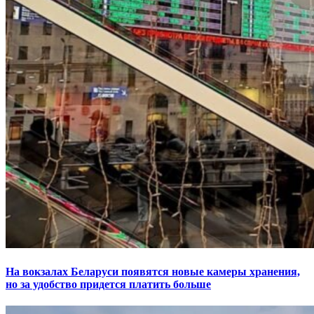
На вокзалах Беларуси появятся новые камеры хранения,
но за удобство придется платить больше