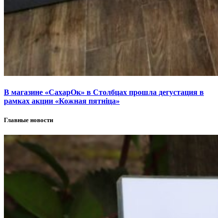
В магазине «СахарОк» в Столбцах прошла дегустация в
рамках акции «Кожная пятніца»
Главные новости