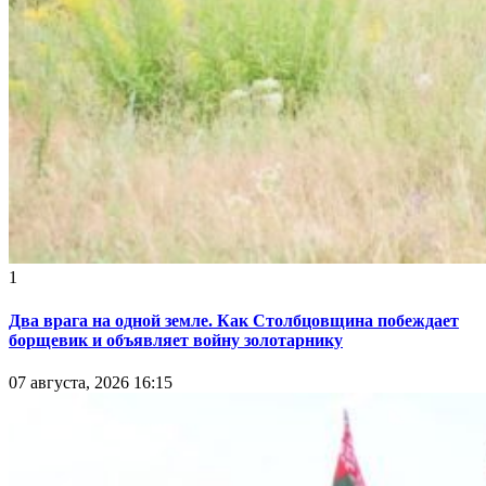
1
Два врага на одной земле. Как Столбцовщина побеждает
борщевик и объявляет войну золотарнику
07 августа, 2026 16:15