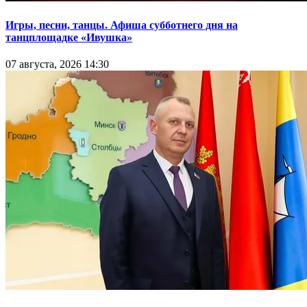
Игры, песни, танцы. Афиша субботнего дня на
танцплощадке «Ивушка»
07 августа, 2026 14:30