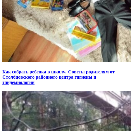
Как собрать ребенка в школу. Советы родителям от
Столбцовского районного центра гигиены и
эпидемиологии