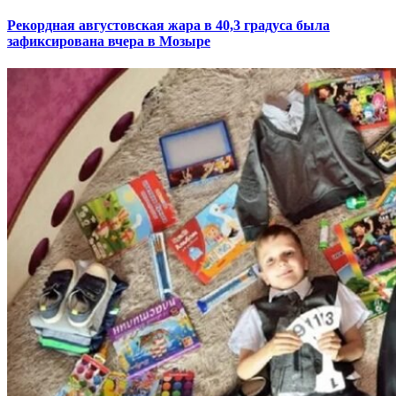
Рекордная августовская жара в 40,3 градуса была
зафиксирована вчера в Мозыре