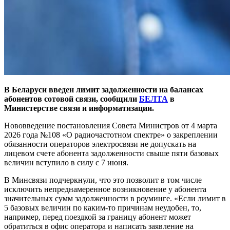
В Беларуси введен лимит задолженности на балансах
абонентов сотовой связи, сообщили
БЕЛТА
в
Министерстве связи и информатизации.
Нововведение постановления Совета Министров от 4 марта
2026 года №108 «О радиочастотном спектре» о закреплении
обязанности операторов электросвязи не допускать на
лицевом счете абонента задолженности свыше пяти базовых
величин вступило в силу с 7 июня.
В Минсвязи подчеркнули, что это позволит в том числе
исключить непреднамеренное возникновение у абонента
значительных сумм задолженности в роуминге. «Если лимит в
5 базовых величин по каким-то причинам неудобен, то,
например, перед поездкой за границу абонент может
обратиться в офис оператора и написать заявление на