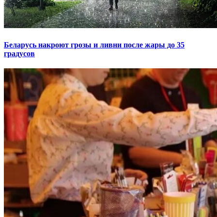
Беларусь накроют грозы и ливни после жары до 35
градусов