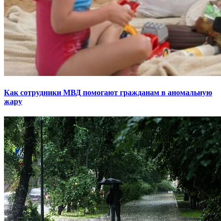
Как сотрудники МВД помогают гражданам в аномальную
жару