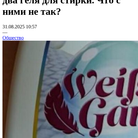
два геля для стирки. Что с
ними не так?
31.08.2025 10:57
—
Общество