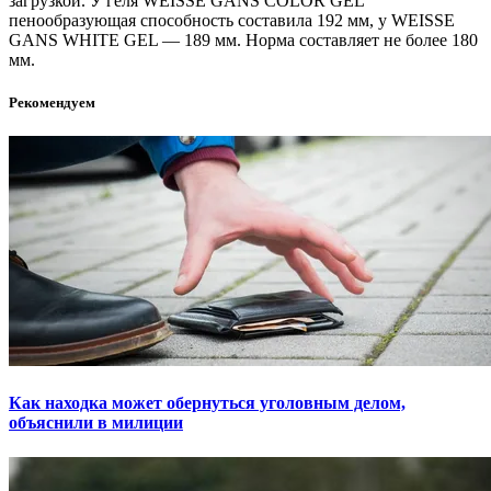
загрузкой. У геля WEISSE GANS COLOR GEL
пенообразующая способность составила 192 мм, у WEISSE
GANS WHITE GEL — 189 мм. Норма составляет не более 180
мм.
Рекомендуем
Как находка может обернуться уголовным делом,
объяснили в милиции