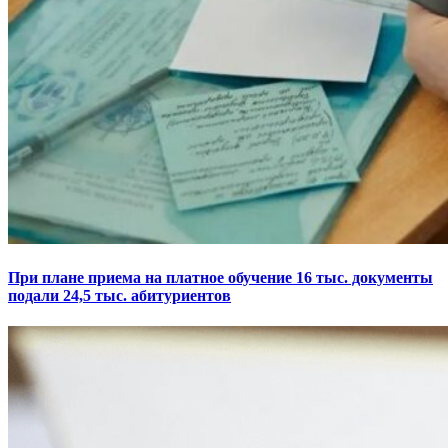
При плане приема на платное обучение 16 тыс. документы
подали 24,5 тыс. абитуриентов