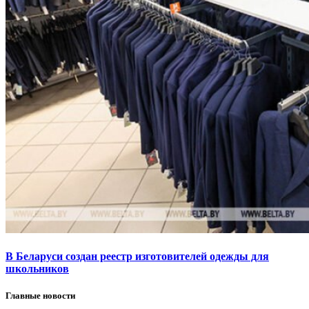
В Беларуси создан реестр изготовителей одежды для
школьников
Главные новости