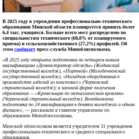
В 2025 году в учреждения профессионально-технического
образования Минской области планируется принять более
6,4 тыс. учащихся. Больше всего мест распределено по
специальностям технического (68,8% от планируемого
приема) и сельскохозяйственного (27,2%) профилей. Об
этом
сообщает
пресс-служба Миноблисполкома.
«В 2025 году открыта подготовка по четырем новым
квалификациям «Демонстратор одежды» (Жодинский
государственный колледж), «Портной» (Молодечненский
государственный колледж), «Наладчик оборудования в
производстве изделий из пластмасс» (Червенский
строительный колледж); в заочной форме получения
образования — «Кровельщик по металлическим кровлям»
(Червенский строительный колледж). Возобновлена
подготовка по 24 квалификациям в девяти колледжах и одном
филиале»,
— рассказали в главном управлении по
образованию Миноблисполкома.
Минский облисполком является учредителем 31 учреждения
профессионально-технического и среднего специального
образования.