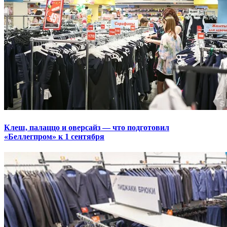
Клеш, палаццо и оверсайз — что подготовил
«Беллегпром» к 1 сентября