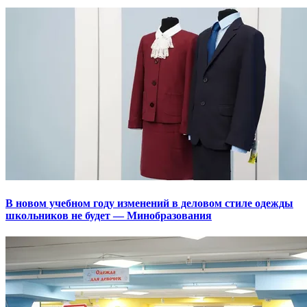
В новом учебном году изменений в деловом стиле одежды
школьников не будет — Минобразования