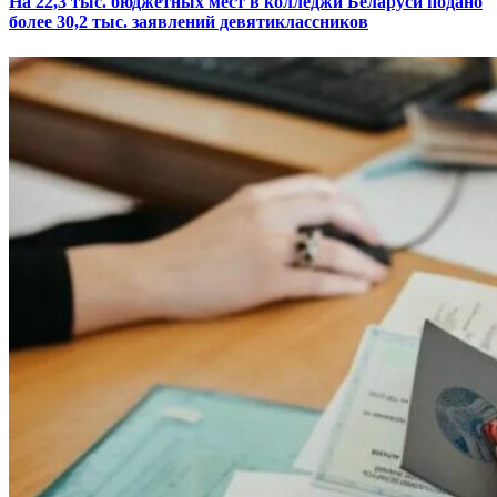
На 22,3 тыс. бюджетных мест в колледжи Беларуси подано
более 30,2 тыс. заявлений девятиклассников