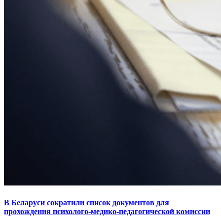
В Беларуси сократили список документов для
прохождения психолого-медико-педагогической комиссии