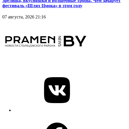
Зрелища, вкусняшки и волшебные тропы. Чем зачарует
фестиваль «Шлях Цмока» в этом году
07 августа, 2026 21:16