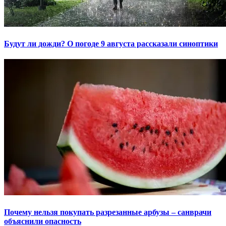
Будут ли дожди? О погоде 9 августа рассказали синоптики
Почему нельзя покупать разрезанные арбузы – санврачи
объяснили опасность