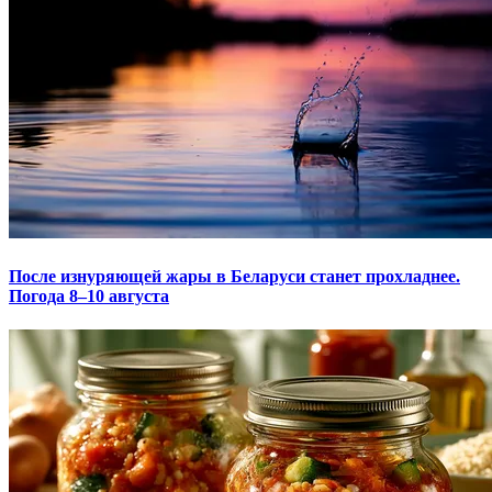
После изнуряющей жары в Беларуси станет прохладнее.
Погода 8–10 августа