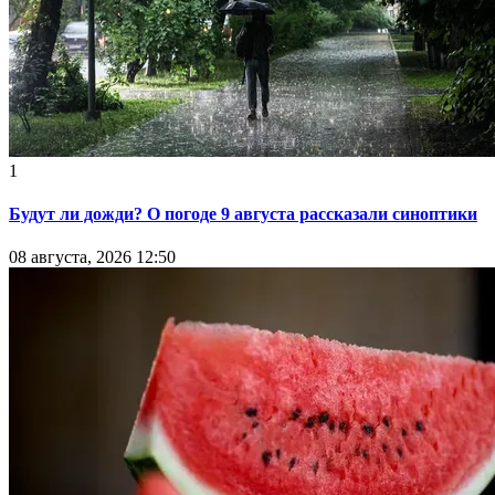
1
Будут ли дожди? О погоде 9 августа рассказали синоптики
08 августа, 2026 12:50