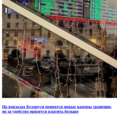
На вокзалах Беларуси появятся новые камеры хранения,
но за удобство придется платить больше