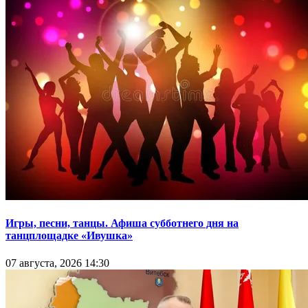
Игры, песни, танцы. Афиша субботнего дня на
танцплощадке «Ивушка»
07 августа, 2026 14:30