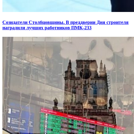
Созидатели Столбцовщины. В преддверии Дня строителя
наградили лучших работников ПМК-233