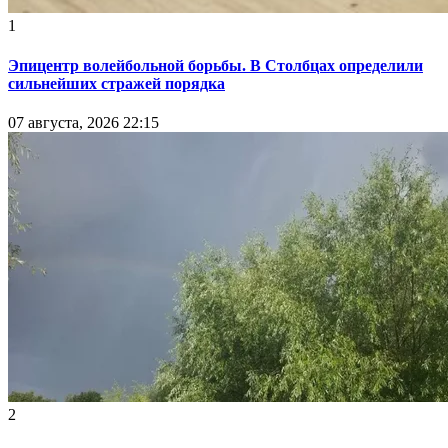
1
Эпицентр волейбольной борьбы. В Столбцах определили
сильнейших стражей порядка
07 августа, 2026 22:15
2