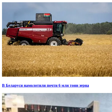
В Беларуси намолотили почти 6 млн тонн зерна