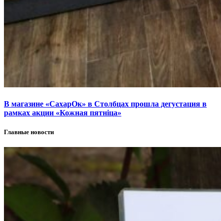
В магазине «СахарОк» в Столбцах прошла дегустация в
рамках акции «Кожная пятніца»
Главные новости