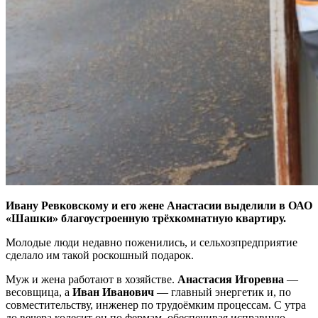
Ивану Ревковскому и его жене Анастасии выделили в ОАО
«Шашки» благоустроенную трёхкомнатную квартиру.
Молодые люди недавно поженились, и сельхозпредприятие
сделало им такой роскошный подарок.
Муж и жена работают в хозяйстве.
Анастасия Игоревна
—
весовщица, а
Иван Иванович
— главный энергетик и, по
совместительству, инженер по трудоёмким процессам. С утра
до вечера колесит он по фермам, обеспечивая исправную