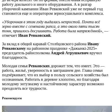
работу доильного и иного оборудования. А в разгар
уборочной кампании Иван Ревковский уже не первый год
становится еще и оператором зерносушильного комплекса.
«Уборочная в этом году выдалась непростой. Почти всё
зерно вместе с семенами рапса, а это около пяти тысяч
тонн, пришлось досушивать. Работа была напряжённой»,
—
отмечает
Иван Ревковский.
За вклад в общий каравай Столбцовского района
Ивану
Ревковскому
на районном празднике «Дажынкі-2025»
председатель райисполкома
Андрей Атрушкевич
вручил
благодарность.
Молодая семья
Ревковских
дорожит тем, что имеет. Это —
работа, жильё, уверенность в завтрашнем дне. Глава семьи
подчёркивает, что их выбор в пользу сельского хозяйства был
осознанным. Работать в деревне хлопотно, но благодаря
молодому энтузиазму и настойчивому характеру возможно
преодолеть все трудности.
Рекомендуем