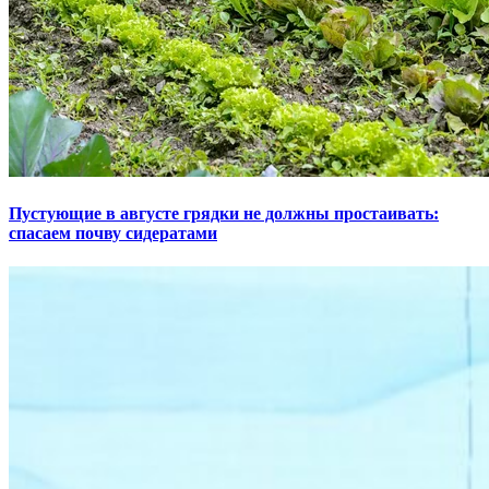
Пустующие в августе грядки не должны простаивать:
спасаем почву сидератами