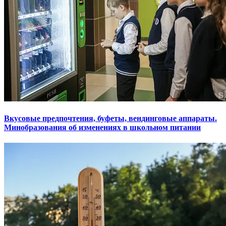
Вкусовые предпочтения, буфеты, вендинговые аппараты.
Минобразования об изменениях в школьном питании