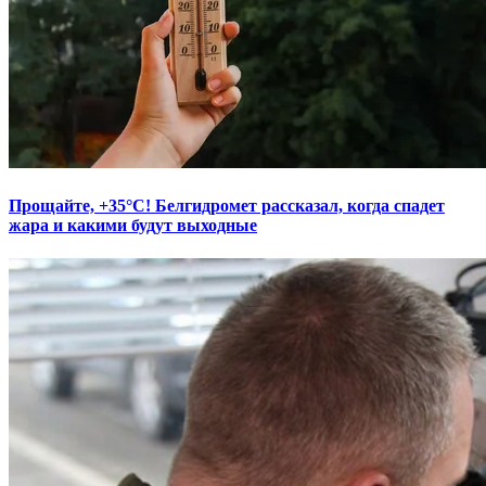
Прощайте, +35°С! Белгидромет рассказал, когда спадет
жара и какими будут выходные