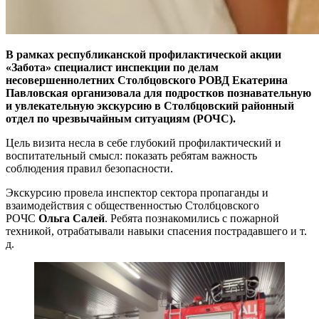
В рамках республи
канской профилактической акции
«Забота»
специалист инспекции по делам
несовершеннолетних Столбцовского РОВД Екатерина
Павловская организовала для подростков познавательную
и увлекательную экскурсию в Столбцовский районный
отдел по чрезвычайным ситуациям (РОЧС).
Цель визита несла в себе глубокий профилактический и
воспитательный смысл: показать ребятам важность
соблюдения правил безопасности.
Экскурсию провела инспектор сектора пропаганды и
взаимодействия с общественностью Столбцовского
РОЧС
Ольга Салей
. Ребята познакомились с пожарной
техникой, отрабатывали навыки спасения пострадавшего и т.
д.