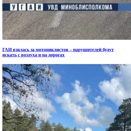
ГАИ взялась за мотоциклистов – нарушителей будут
искать с воздуха и на дорогах