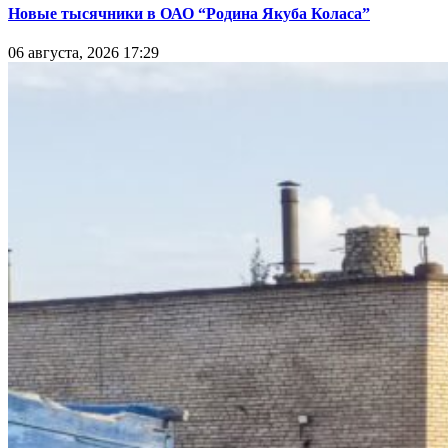
Новые тысячники в ОАО “Родина Якуба Коласа”
06 августа, 2026 17:29