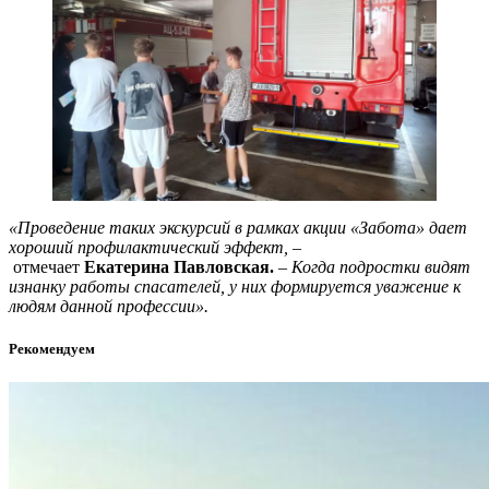
«Проведение таких экскурсий в рамк
ах акции «Забота» дает
хороший
профилактический эффект,
–
отмечает
Екатерина
Павловская.
– Когда подростки
видят
изнанку работы спасателей, у них формир
уется уважение к
людям данной профессии
».
Рекомендуем