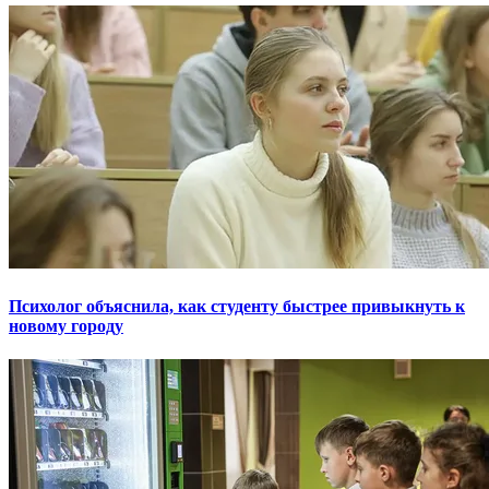
Психолог объяснила, как студенту быстрее привыкнуть к
новому городу