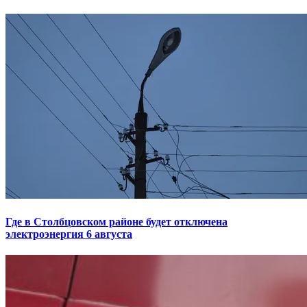
Где в Столбцовском районе будет отключена
электроэнергия 6 августа