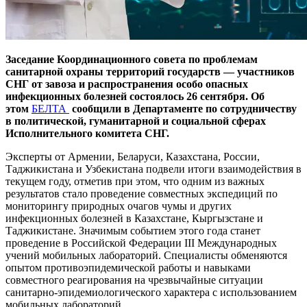
Заседание Координационного совета по проблемам
санитарной охраны территорий государств — участников
СНГ от завоза и распространения особо опасных
инфекционных болезней состоялось 26 сентября. Об
этом
БЕЛТА
сообщили в Департаменте по сотрудничеству
в политической, гуманитарной и социальной сферах
Исполнительного комитета СНГ.
Эксперты от Армении, Беларуси, Казахстана, России,
Таджикистана и Узбекистана подвели итоги взаимодействия в
текущем году, отметив при этом, что одним из важных
результатов стало проведение совместных экспедиций по
мониторингу природных очагов чумы и других
инфекционных болезней в Казахстане, Кыргызстане и
Таджикистане. Значимым событием этого года станет
проведение в Российской Федерации III Международных
учений мобильных лабораторий. Специалисты обменяются
опытом противоэпидемической работы и навыками
совместного реагирования на чрезвычайные ситуации
санитарно-эпидемиологического характера с использованием
мобильных лабораторий.