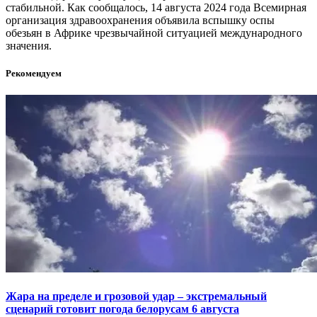
стабильной. Как сообщалось, 14 августа 2024 года Всемирная
организация здравоохранения объявила вспышку оспы
обезьян в Африке чрезвычайной ситуацией международного
значения.
Рекомендуем
Жара на пределе и грозовой удар – экстремальный
сценарий готовит погода белорусам 6 августа