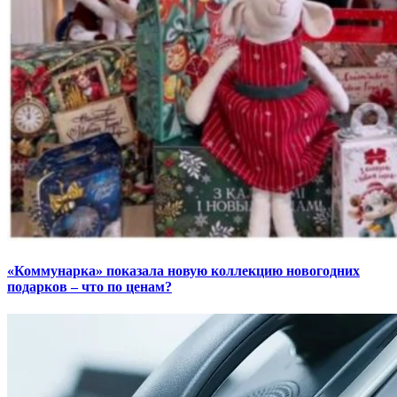
«Коммунарка» показала новую коллекцию новогодних
подарков – что по ценам?