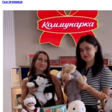
тысячники