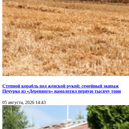
Степной корабль под женской рукой: семейный экипаж
Печурко из «Деревного» намолотил первую тысячу тонн
05 августа, 2026 14:43