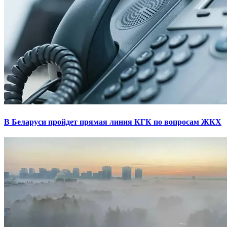
В Беларуси пройдет прямая линия КГК по вопросам ЖКХ