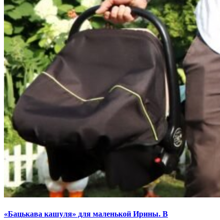
«Бацькава кашуля» для маленькой Ирины. В