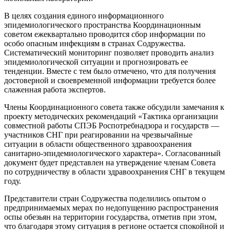
В целях создания единого информационного
эпидемиологического пространства Координационным
советом ежеквартально проводится сбор информации по
особо опасным инфекциям в странах Содружества.
Систематический мониторинг позволяет проводить анализ
эпидемиологической ситуации и прогнозировать ее
тенденции. Вместе с тем было отмечено, что для получения
достоверной и своевременной информации требуется более
слаженная работа экспертов.
Члены Координационного совета также обсудили замечания к
проекту методических рекомендаций «Тактика организации
совместной работы СПЭБ Роспотребнадзора и государств —
участников СНГ при реагировании на чрезвычайные
ситуации в области общественного здравоохранения
санитарно-эпидемиологического характера». Согласованный
документ будет представлен на утверждение членам Совета
по сотрудничеству в области здравоохранения СНГ в текущем
году.
Представители стран Содружества поделились опытом о
предпринимаемых мерах по недопущению распространения
оспы обезьян на территории государства, отметив при этом,
что благодаря этому ситуация в регионе остается спокойной и