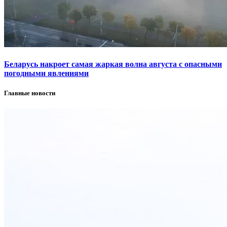
Беларусь накроет самая жаркая волна августа с опасными
погодными явлениями
Главные новости