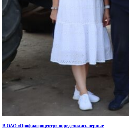
В ОАО «Профиагроцентр» определились первые