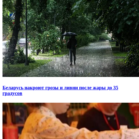
Беларусь накроют грозы и ливни после жары до 35
градусов