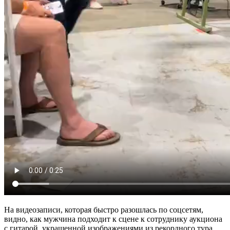
На видеозаписи, которая быстро разошлась по соцсетям,
видно, как мужчина подходит к сцене к сотруднику аукциона
с гитарой, украшенной изображениями из рекордного тура