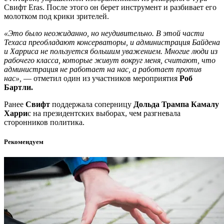
Свифт Eras. После этого он берет инструмент и разбивает его
молотком под крики зрителей.
«Это было неожиданно, но неудивительно. В этой части
Техаса преобладают консерваторы, и администрация Байдена
и Харриса не пользуется большим уважением. Многие люди из
рабочего класса, которые живут вокруг меня, считают, что
администрация не работает на нас, а работает против
нас»,
— отметил один из участников мероприятия
Роб
Бартли.
Ранее
Свифт
поддержала соперницу
Дольда Трампа Камалу
Харри
с на президентских выборах, чем разгневала
сторонников политика.
Рекомендуем