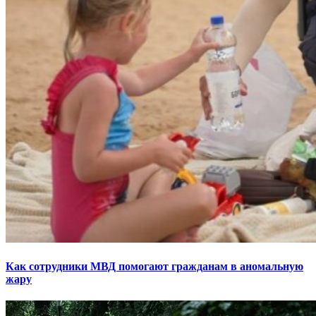
Как сотрудники МВД помогают гражданам в аномальную
жару