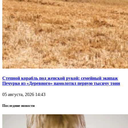
Степной корабль под женской рукой: семейный экипаж
Печурко из «Деревного» намолотил первую тысячу тонн
05 августа, 2026 14:43
Последние новости