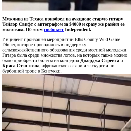
Мужчина из Техаса приобрел на аукционе старую гитару
Тейлор Свифт с автографом за $4000 и сразу же разбил ее
молотком. Об этом
сообщает
Independent.
Инцидент произошел мероприятии Ellis County Wild Game
Dinner, которое проводилось в поддержку
сельскохозяйственного образования среди местной молодежи.
Гитара была среди множества лотов, на которых также можно
было приобрести билеты на концерты
Джорджа Стрейта
и
Криса Стэплтона
, африканское сафари и экскурсии по
бурбонной тропе в Кентукки.