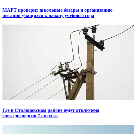
МАРТ проверит школьные базары и организацию
питания учащихся к началу учебного года
Где в Столбцовском районе будет отключена
электроэнергия 7 августа