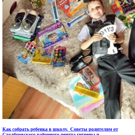
Как собрать ребенка в школу. Советы родителям от
Столбцовского районного центра гигиены и