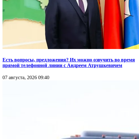
Есть вопросы, предложения? Их можно озвучить во время
прямой телефонной линии с Андреем Атрушкевичем
07 августа, 2026 09:40