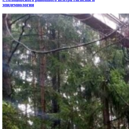
эпидемиологии