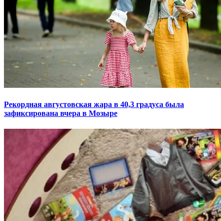
Рекордная августовская жара в 40,3 градуса была
зафиксирована вчера в Мозыре