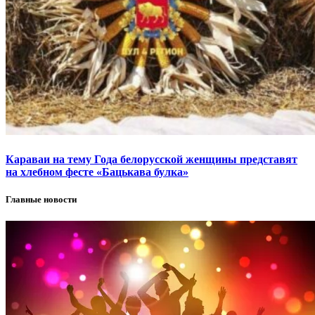
Караваи на тему Года белорусской женщины представят
на хлебном фесте «Бацькава булка»
Главные новости