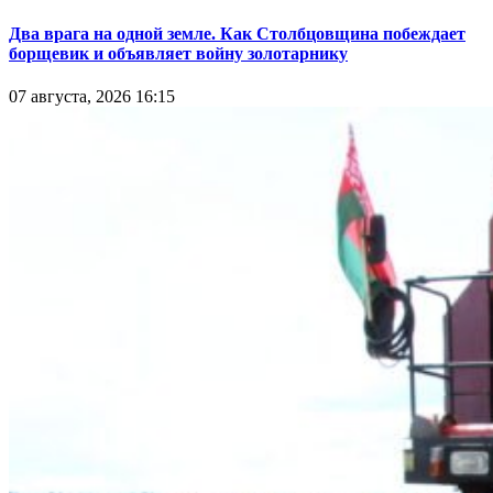
Два врага на одной земле. Как Столбцовщина побеждает
борщевик и объявляет войну золотарнику
07 августа, 2026 16:15